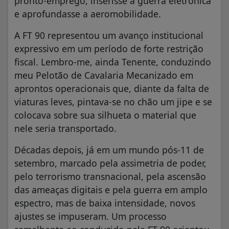
pronto-emprego, inserisse a guerra eletrônica
e aprofundasse a aeromobilidade.
A FT 90 representou um avanço institucional
expressivo em um período de forte restrição
fiscal. Lembro-me, ainda Tenente, conduzindo
meu Pelotão de Cavalaria Mecanizado em
aprontos operacionais que, diante da falta de
viaturas leves, pintava-se no chão um jipe e se
colocava sobre sua silhueta o material que
nele seria transportado.
Décadas depois, já em um mundo pós-11 de
setembro, marcado pela assimetria de poder,
pelo terrorismo transnacional, pela ascensão
das ameaças digitais e pela guerra em amplo
espectro, mas de baixa intensidade, novos
ajustes se impuseram. Um processo