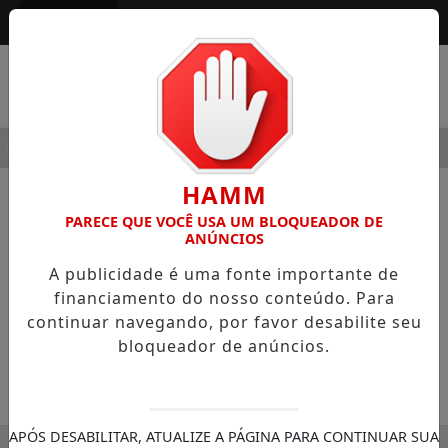
Entrar
MENU
DERNIDADE
HOSPITAL SAMARITANO HIGIENÓPOLIS CONS
HAMM
NOTÍCIAS
COLUNISTAS
PARECE QUE VOCÊ USA UM BLOQUEADOR DE
ANÚNCIOS
Da FT 90 ao FORÇA 40: a longa
A publicidade é uma fonte importante de
adaptação
financiamento do nosso conteúdo. Para
Colunista *General Otávio Santana do
continuar navegando, por favor desabilite seu
Rêgo Barros
bloqueador de anúncios.
24/12/2025 15:35
SEMANÁRIO ZONA NORTE
APÓS DESABILITAR, ATUALIZE A PÁGINA PARA CONTINUAR SUA