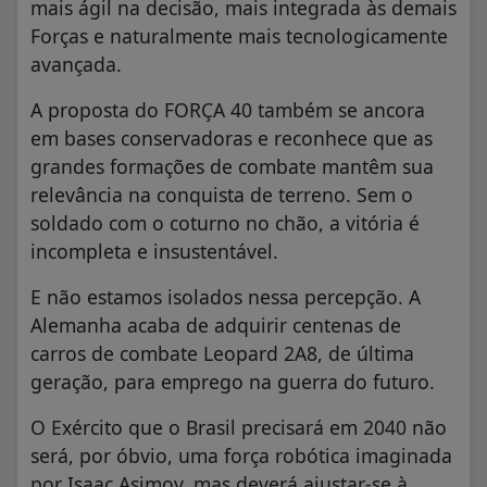
mais ágil na decisão, mais integrada às demais
Forças e naturalmente mais tecnologicamente
avançada.
A proposta do FORÇA 40 também se ancora
em bases conservadoras e reconhece que as
grandes formações de combate mantêm sua
relevância na conquista de terreno. Sem o
soldado com o coturno no chão, a vitória é
incompleta e insustentável.
E não estamos isolados nessa percepção. A
Alemanha acaba de adquirir centenas de
carros de combate Leopard 2A8, de última
geração, para emprego na guerra do futuro.
O Exército que o Brasil precisará em 2040 não
será, por óbvio, uma força robótica imaginada
por Isaac Asimov, mas deverá ajustar-se à