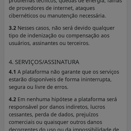
problemas técnicos, quedas de energia, falhas
de provedores de internet, ataques
cibernéticos ou manutenção necessária.
3.2
Nesses casos, não será devido qualquer
tipo de indenização ou compensação aos
usuários, assinantes ou terceiros.
4. SERVIÇOS/ASSINATURA
4.1
A plataforma não garante que os serviços
estarão disponíveis de forma ininterrupta,
segura ou livre de erros.
4.2
Em nenhuma hipótese a plataforma será
responsável por danos indiretos, lucros
cessantes, perda de dados, prejuízos
comerciais ou quaisquer outros danos
decorrentes do uso ou da impossibilidade de