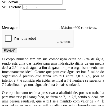
Seu e-mail
Seu Telefone
Mensagem
Máximo 600 caracteres.
ENVIAR
O corpo humano tem em sua composição cerca de 65% de água,
sendo esta uma das razões para uma hidratação diária de em média
de 2 a 2,5 litros de água, a fim de garantir que o organismo tenha um
funcionamento ideal. Ocorre que para essa água ser boa à saúde do
organismo é preciso que tenha um pH entre 7,0 e 7,5, pois se
inferior a 7, é considerada ácida, se igual a 7 é neutra e se superior a
7 é alcalina, logo uma água alcalina é mais saudável.
O corpo humano tende a preservar a alcalinidade, por isso trabalha
para manter o pH sanguíneo, na faixa de 7,1 a 7,5, sendo o ideal, em
uma pessoa saudável, que o pH seja mantido com valor de 7,4. É
possível saber se o corpo está alcalino ou ácido fazendo um teste