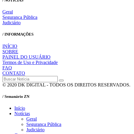
/ NOTÍCIAS
Geral
Segurança Pública
Judiciário
/ INFORMAÇÕES
INÍCIO
SOBRE
PAINEL DO USUÁRIO
Termos de Uso e Privacidade
FAQ
CONTATO
© 2020 DK DIGITAL - TODOS OS DIREITOS RESERVADOS.
/ Semanário ZN
Início
Notícias
Geral
Segurança Pública
Judiciário