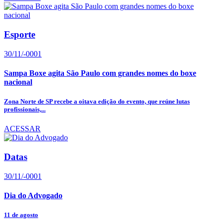
Esporte
30/11/-0001
Sampa Boxe agita São Paulo com grandes nomes do boxe
nacional
Zona Norte de SP recebe a oitava edição do evento, que reúne lutas
profissionais,...
ACESSAR
Datas
30/11/-0001
Dia do Advogado
11 de agosto