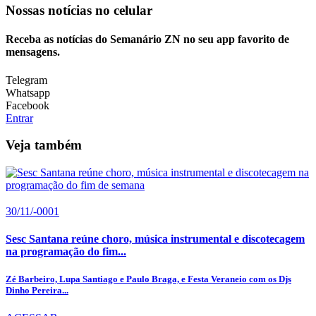
Nossas notícias
no celular
Receba as notícias do Semanário ZN no seu app favorito de
mensagens.
Telegram
Whatsapp
Facebook
Entrar
Veja também
30/11/-0001
Sesc Santana reúne choro, música instrumental e discotecagem
na programação do fim...
Zé Barbeiro, Lupa Santiago e Paulo Braga, e Festa Veraneio com os Djs
Dinho Pereira...