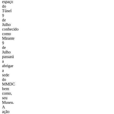
espaço
do
Túnel
9
de
Julho
conhecido
como
Mirante
9
de
Julho
passará
a
abrigar
a
sede
do
MMDC
bem
como,
seu
Museu.
A
ação