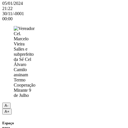
05/01/2024
21:22
30/11/-0001
00:00
A-
A+
Espaço
para