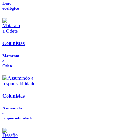
Leão
ecológico
Colunistas
Mataram
a
Odete
Colunistas
Assumindo
a
responsabilidade