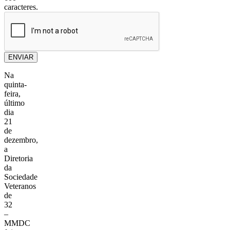
caracteres.
ENVIAR
Na
quinta-
feira,
último
dia
21
de
dezembro,
a
Diretoria
da
Sociedade
Veteranos
de
32
–
MMDC