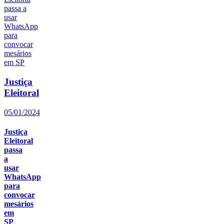
Justiça
Eleitoral
05/01/2024
Justiça
Eleitoral
passa
a
usar
WhatsApp
para
convocar
mesários
em
SP