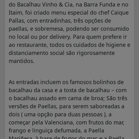
do Bacalhau Vinho & Cia, na Barra Funda e no
Itaim, foi criado menu especial do chef Caique
Pallas, com entradinhas, três opções de
paellas, e sobremesa, podendo ser consumido
no local ou por delivery. Para quem prefere ir
ao restaurante, todos os cuidados de higiene e
distanciamento social são rigorosamente
mantidos.
As entradas incluem os famosos bolinhos de
bacalhau da casa e a tosta de bacalhau – com
o bacalhau assado em cama de broa; São três
versões de Paellas, para serem saboreadas a
dois ( uma opção para duas pessoas ), a
começar pela Valenciana, com frutos do mar,
frango e linguiça defumada, a Paella
Mariñera, à base de frutos do mar, e a Paella