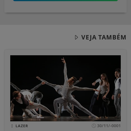
VEJA TAMBÉM
30/11/-0001
LAZER