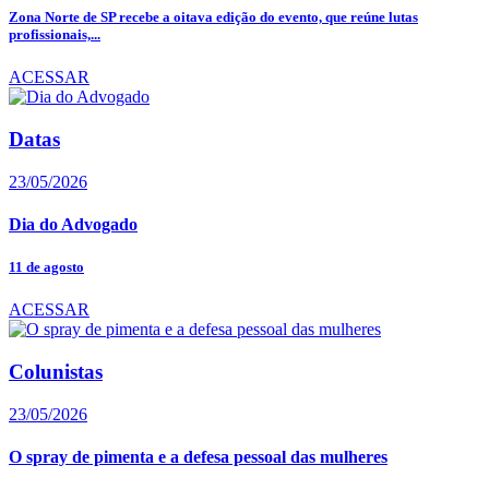
Zona Norte de SP recebe a oitava edição do evento, que reúne lutas
profissionais,...
ACESSAR
Datas
23/05/2026
Dia do Advogado
11 de agosto
ACESSAR
Colunistas
23/05/2026
O spray de pimenta e a defesa pessoal das mulheres