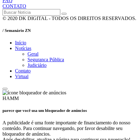
FAQ
CONTATO
© 2020 DK DIGITAL - TODOS OS DIREITOS RESERVADOS.
/ Semanário ZN
Início
Notícias
Geral
Segurança Pública
Judiciário
Contato
Virtual
HAMM
parece que você usa um bloqueador de anúncios
A publicidade é uma fonte importante de financiamento do nosso
conteúdo. Para continuar navegando, por favor desabilite seu
bloqueador de anúncios.
Após desabilitar, atualize a página para continuar sua navegação!