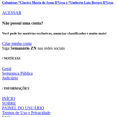
Colunistas *Clarice Maria de Jesus D’Urso e *Umberto Luiz Borges D’Urso
ACESSAR
Não possui uma conta?
Você pode ler matérias exclusivas, anunciar classificados e muito mais!
Criar minha conta
Siga
Semanário ZN
nas redes sociais
/ NOTÍCIAS
Geral
Segurança Pública
Judiciário
/ INFORMAÇÕES
INÍCIO
SOBRE
PAINEL DO USUÁRIO
Termos de Uso e Privacidade