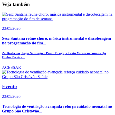
Veja também
23/05/2026
Sesc Santana reúne choro, música instrumental e discotecagem
na programação do fim...
Zé Barbeiro, Lupa Santiago e Paulo Braga, e Festa Veraneio com os Djs
Dinho Pereira...
ACESSAR
Evento
23/05/2026
Tecnologia de ventilação avançada reforça cuidado neonatal no
Grupo São Cristóvão...