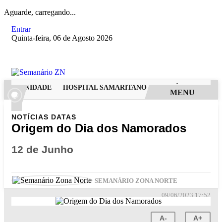
Aguarde, carregando...
Entrar
Quinta-feira, 06 de Agosto 2026
ODERNIDADE
HOSPITAL SAMARITANO HIGIENÓPOLIS CONSOL
MENU
NOTÍCIAS
DATAS
Origem do Dia dos Namorados
12 de Junho
SEMANÁRIO ZONA NORTE
09/06/2023 17:52
A-
A+