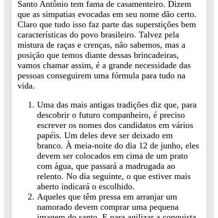
Santo Antônio tem fama de casamenteiro. Dizem
que as simpatias evocadas em seu nome dão certo.
Claro que tudo isso faz parte das superstições bem
características do povo brasileiro. Talvez pela
mistura de raças e crenças, não sabemos, mas a
posição que temos diante dessas brincadeiras,
vamos chamar assim, é a grande necessidade das
pessoas conseguirem uma fórmula para tudo na
vida.
Uma das mais antigas tradições diz que, para
descobrir o futuro companheiro, é preciso
escrever os nomes dos candidatos em vários
papéis. Um deles deve ser deixado em
branco. À meia-noite do dia 12 de junho, eles
devem ser colocados em cima de um prato
com água, que passará a madrugada ao
relento. No dia seguinte, o que estiver mais
aberto indicará o escolhido.
Aqueles que têm pressa em arranjar um
namorado devem comprar uma pequena
imagem do santo. E para agilizar a conquista