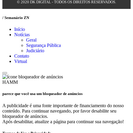
© 2020 DK DIGITAL - TODOS OS DIREITOS RESERVADOS.
/ Semanário ZN
Início
Notícias
Geral
Segurança Pública
Judiciário
Contato
Virtual
HAMM
parece que você usa um bloqueador de anúncios
A publicidade é uma fonte importante de financiamento do nosso
conteúdo. Para continuar navegando, por favor desabilite seu
bloqueador de anúncios.
Após desabilitar, atualize a página para continuar sua navegação!