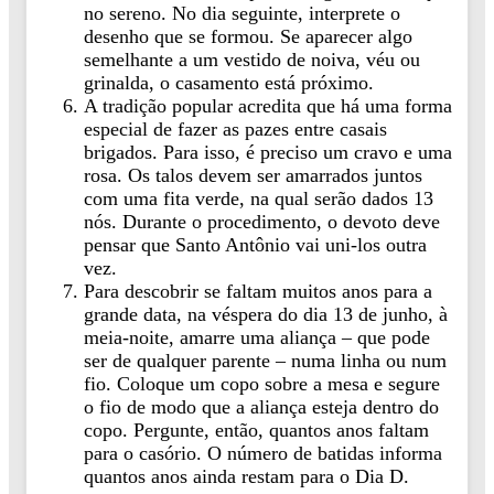
no sereno. No dia seguinte, interprete o
desenho que se formou. Se aparecer algo
semelhante a um vestido de noiva, véu ou
grinalda, o casamento está próximo.
A tradição popular acredita que há uma forma
especial de fazer as pazes entre casais
brigados. Para isso, é preciso um cravo e uma
rosa. Os talos devem ser amarrados juntos
com uma fita verde, na qual serão dados 13
nós. Durante o procedimento, o devoto deve
pensar que Santo Antônio vai uni-los outra
vez.
Para descobrir se faltam muitos anos para a
grande data, na véspera do dia 13 de junho, à
meia-noite, amarre uma aliança – que pode
ser de qualquer parente – numa linha ou num
fio. Coloque um copo sobre a mesa e segure
o fio de modo que a aliança esteja dentro do
copo. Pergunte, então, quantos anos faltam
para o casório. O número de batidas informa
quantos anos ainda restam para o Dia D.