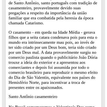
de Santo Antônio, santo português com tradição de
casamenteiro, provavelmente devido suas
pregações a respeito da importância da união
familiar que era combatida pela heresia da época
chamada Catarismo.
O casamento - em queda na Idade Média - gerava
filhos que a seita catara condenava pois para esta o
mundo era intrinsecamente mau pois, ao invés de
ter sido criado por um Deus bom, teria sido criado
por um Deus mal. A data provavelmente surgiu no
comercio paulista quando o publicitário João Dória
trouxe a ideia do exterior e a apresentou aos
comerciantes e depois foi assumida por todo o
comercio brasileiro para reproduzir o mesmo efeito
do Dia de São Valentin, equivalente nos países do
Hemisfério Norte, para incentivar a troca de
presentes entre os apaixonados.
Santo Antônio casamenteiro