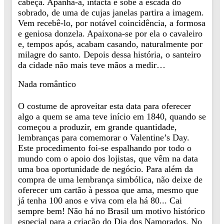
cabeça. Apanha-a, intacta e sobe a escada do
sobrado, de uma de cujas janelas partira a imagem.
Vem recebê-lo, por notável coincidência, a formosa
e geniosa donzela. Apaixona-se por ela o cavaleiro
e, tempos após, acabam casando, naturalmente por
milagre do santo. Depois dessa história, o santeiro
da cidade não mais teve mãos a medir…
Nada romântico
O costume de aproveitar esta data para oferecer
algo a quem se ama teve início em 1840, quando se
começou a produzir, em grande quantidade,
lembranças para comemorar o Valentine’s Day.
Este procedimento foi-se espalhando por todo o
mundo com o apoio dos lojistas, que vêm na data
uma boa oportunidade de negócio. Para além da
compra de uma lembrança simbólica, não deixe de
oferecer um cartão à pessoa que ama, mesmo que
já tenha 100 anos e viva com ela há 80... Cai
sempre bem! Não há no Brasil um motivo histórico
especial para a criação do Dia dos Namorados. No