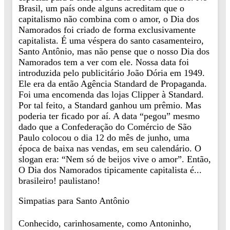
Brasil, um país onde alguns acreditam que o
capitalismo não combina com o amor, o Dia dos
Namorados foi criado de forma exclusivamente
capitalista. É uma véspera do santo casamenteiro,
Santo Antônio, mas não pense que o nosso Dia dos
Namorados tem a ver com ele. Nossa data foi
introduzida pelo publicitário João Dória em 1949.
Ele era da então Agência Standard de Propaganda.
Foi uma encomenda das lojas Clipper à Standard.
Por tal feito, a Standard ganhou um prêmio. Mas
poderia ter ficado por aí. A data “pegou” mesmo
dado que a Confederação do Comércio de São
Paulo colocou o dia 12 do mês de junho, uma
época de baixa nas vendas, em seu calendário. O
slogan era: “Nem só de beijos vive o amor”. Então,
O Dia dos Namorados tipicamente capitalista é...
brasileiro! paulistano!
Simpatias para Santo Antônio
Conhecido, carinhosamente, como Antoninho,