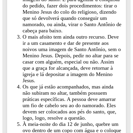
do pedido, fazer dois procedimentos: tirar o
Menino Jesus do colo do religioso, dizendo
que só devolverá quando conseguir um
namorado, ou ainda, virar o Santo Antônio de
cabeça para baixo.
O mais afoito tem ainda outro recurso. Deve
ir a um casamento e dar de presente aos
noivos uma imagem de Santo Antônio, sem o
Menino Jesus. Depois, pedir no altar para se
casar com alguém, especial ou não. Assim
que a graça for alcançada, deve retornar à
igreja e lá depositar a imagem do Menino
Jesus.
Os que já estão acompanhados, mas ainda
não subiram no altar, também possuem
práticas específicas. A pessoa deve amarrar
um fio de cabelo seu ao do namorado. Eles
devem ser colocados aos pés do santo, que,
logo, logo, resolve a questão.
À meia-noite do dia 12 de junho, quebre um
ovo dentro de um copo com água e o coloque