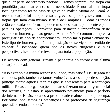
qualquer parte do território nacional. Temos sempre uma tropa em
prontidão para atuar em caso de necessidade. É normal uma tropa
local agir como foi no caso da greve da Polícia Militar do Ceará. A
recomendação foi de que caso a greve se prolongasse, uma das
tropas que faria essa missão seria a de Campinas. Todas as tropas
estão colocadas de forma a poderem se deslocar rapidamente e partir
para as operações. Aproveito para destacar a importância deste
evento em homenagem ao general Amaro. Não é comum a imprensa
prestigiar este tipo de acontecimento, como faz o jornal Semanário.
Este tipo de homenagem é uma prestação de serviços no sentido de
colocar à sociedade quem são os novos dirigentes e suas
perspectivas. Isso tudo é relevante para toda a população.
De acordo com general Hiroshi a pandemia do coronavirus é uma
situação delicada.
“Isso extrapola a minha responsabilidade, mas cabe à 11ª Brigada ter
cuidados, pois também estamos vulneráveis a este tipo de situação,
principalmente aqueles recrutas que se apresentam para a formação
militar. Todas as organizações militares fizeram uma triagem inicial
dos recrutas, que estão se apresentando novamente para o período
de internato. Então, toda essa proximidade realmente nos preocupa.
Por outro lado, temos as precauções e os protocolos de segurança
que estão sendo adotados”.