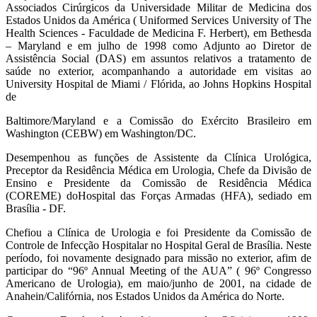
Associados Cirúrgicos da Universidade Militar de Medicina dos
Estados Unidos da América ( Uniformed Services University of The
Health Sciences - Faculdade de Medicina F. Herbert), em Bethesda
– Maryland e em julho de 1998 como Adjunto ao Diretor de
Assistência Social (DAS) em assuntos relativos a tratamento de
saúde no exterior, acompanhando a autoridade em visitas ao
University Hospital de Miami / Flórida, ao Johns Hopkins Hospital
de
Baltimore/Maryland e a Comissão do Exército Brasileiro em
Washington (CEBW) em Washington/DC.
Desempenhou as funções de Assistente da Clínica Urológica,
Preceptor da Residência Médica em Urologia, Chefe da Divisão de
Ensino e Presidente da Comissão de Residência Médica
(COREME) doHospital das Forças Armadas (HFA), sediado em
Brasília - DF.
Chefiou a Clínica de Urologia e foi Presidente da Comissão de
Controle de Infecção Hospitalar no Hospital Geral de Brasília. Neste
período, foi novamente designado para missão no exterior, afim de
participar do “96º Annual Meeting of the AUA” ( 96º Congresso
Americano de Urologia), em maio/junho de 2001, na cidade de
Anahein/Califórnia, nos Estados Unidos da América do Norte.