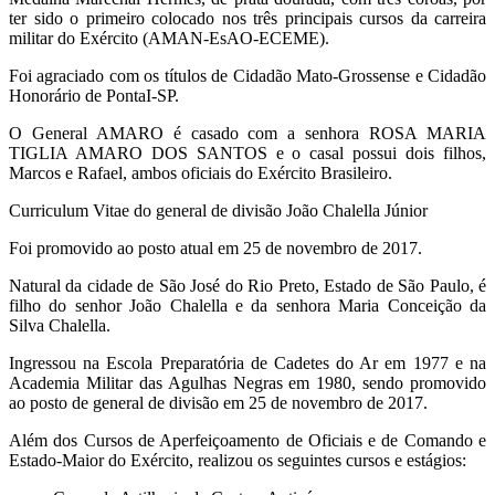
ter sido o primeiro colocado nos três principais cursos da carreira
militar do Exército (AMAN-EsAO-ECEME).
Foi agraciado com os títulos de Cidadão Mato-Grossense e Cidadão
Honorário de PontaI-SP.
O General AMARO é casado com a senhora ROSA MARIA
TIGLIA AMARO DOS SANTOS e o casal possui dois filhos,
Marcos e Rafael, ambos oficiais do Exército Brasileiro.
Curriculum Vitae do general de divisão João Chalella Júnior
Foi promovido ao posto atual em 25 de novembro de 2017.
Natural da cidade de São José do Rio Preto, Estado de São Paulo, é
filho do senhor João Chalella e da senhora Maria Conceição da
Silva Chalella.
Ingressou na Escola Preparatória de Cadetes do Ar em 1977 e na
Academia Militar das Agulhas Negras em 1980, sendo promovido
ao posto de general de divisão em 25 de novembro de 2017.
Além dos Cursos de Aperfeiçoamento de Oficiais e de Comando e
Estado-Maior do Exército, realizou os seguintes cursos e estágios: