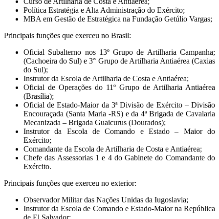
Curso de Artilharia de Costa e Antiaérea;
Política Estratégia e Alta Administração do Exército;
MBA em Gestão de Estratégica na Fundação Getúlio Vargas;
Principais funções que exerceu no Brasil:
Oficial Subalterno nos 13º Grupo de Artilharia Campanha;
(Cachoeira do Sul) e 3° Grupo de Artilharia Antiaérea (Caxias
do Sul);
Instrutor da Escola de Artilharia de Costa e Antiaérea;
Oficial de Operações do 11º Grupo de Artilharia Antiaérea
(Brasília);
Oficial de Estado-Maior da 3ª Divisão de Exército – Divisão
Encouraçada (Santa Maria -RS) e da 4ª Brigada de Cavalaria
Mecanizada – Brigada Guaicurus (Dourados);
Instrutor da Escola de Comando e Estado – Maior do
Exército;
Comandante da Escola de Artilharia de Costa e Antiaérea;
Chefe das Assessorias 1 e 4 do Gabinete do Comandante do
Exército.
Principais funções que exerceu no exterior:
Observador Militar das Nações Unidas da Iugoslavia;
Instrutor da Escola de Comando e Estado-Maior na República
de El Salvador;