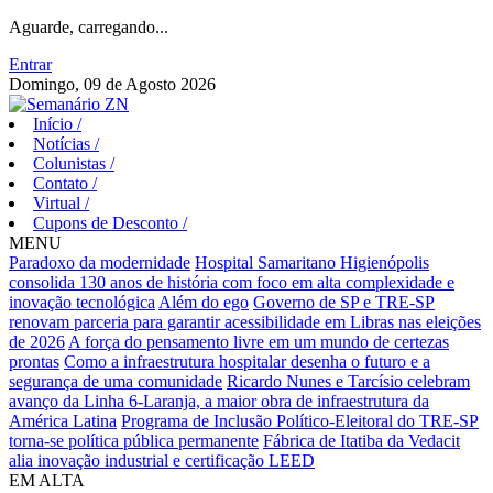
Aguarde, carregando...
Entrar
Domingo, 09 de Agosto 2026
Início
/
Notícias
/
Colunistas
/
Contato
/
Virtual
/
Cupons de Desconto
/
MENU
Paradoxo da modernidade
Hospital Samaritano Higienópolis
consolida 130 anos de história com foco em alta complexidade e
inovação tecnológica
Além do ego
Governo de SP e TRE-SP
renovam parceria para garantir acessibilidade em Libras nas eleições
de 2026
A força do pensamento livre em um mundo de certezas
prontas
Como a infraestrutura hospitalar desenha o futuro e a
segurança de uma comunidade
Ricardo Nunes e Tarcísio celebram
avanço da Linha 6-Laranja, a maior obra de infraestrutura da
América Latina
Programa de Inclusão Político-Eleitoral do TRE-SP
torna-se política pública permanente
Fábrica de Itatiba da Vedacit
alia inovação industrial e certificação LEED
EM ALTA