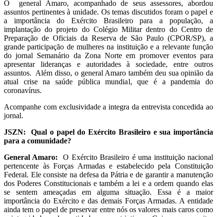
O general Amaro, acompanhado de seus assessores, abordou
assuntos pertinentes à unidade. Os temas discutidos foram o papel e
a importância do Exército Brasileiro para a população, a
implantação do projeto do Colégio Militar dentro do Centro de
Preparação de Oficiais da Reserva de São Paulo (CPOR/SP), a
grande participação de mulheres na instituição e a relevante função
do jornal Semanário da Zona Norte em promover eventos para
apresentar lideranças e autoridades à sociedade, entre outros
assuntos. Além disso, o general Amaro também deu sua opinião da
atual crise na saúde pública mundial, que é a pandemia do
coronavírus.
Acompanhe com exclusividade a integra da entrevista concedida ao
jornal.
JSZN: Qual o papel do Exército Brasileiro e sua importância
para a comunidade?
General Amaro:
O Exército Brasileiro é uma instituição nacional
pertencente às Forças Armadas e estabelecido pela Constituição
Federal. Ele consiste na defesa da Pátria e de garantir a manutenção
dos Poderes Constitucionais e também a lei e a ordem quando elas
se sentem ameaçadas em alguma situação. Essa é a maior
importância do Exército e das demais Forças Armadas. A entidade
ainda tem o papel de preservar entre nós os valores mais caros como