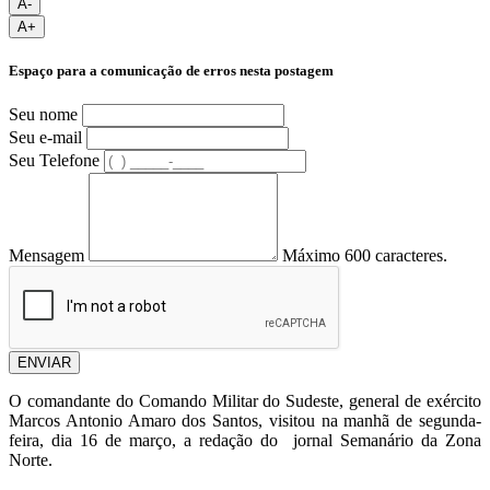
A-
A+
Espaço para a comunicação de erros nesta postagem
Seu nome
Seu e-mail
Seu Telefone
Mensagem
Máximo 600 caracteres.
ENVIAR
O comandante do Comando Militar do Sudeste, general de exército
Marcos Antonio Amaro dos Santos, visitou na manhã de segunda-
feira, dia 16 de março, a redação do jornal Semanário da Zona
Norte.