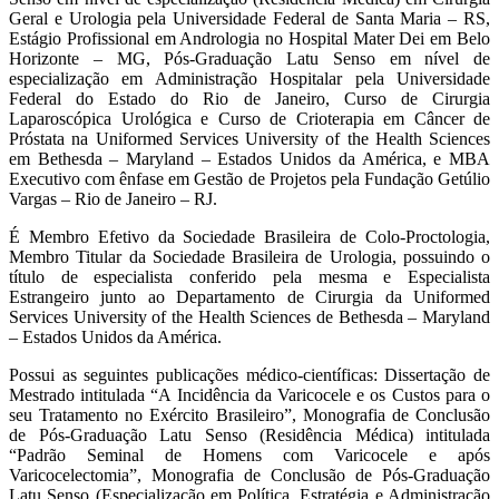
Geral e Urologia pela Universidade Federal de Santa Maria – RS,
Estágio Profissional em Andrologia no Hospital Mater Dei em Belo
Horizonte – MG, Pós-Graduação Latu Senso em nível de
especialização em Administração Hospitalar pela Universidade
Federal do Estado do Rio de Janeiro, Curso de Cirurgia
Laparoscópica Urológica e Curso de Crioterapia em Câncer de
Próstata na Uniformed Services University of the Health Sciences
em Bethesda – Maryland – Estados Unidos da América, e MBA
Executivo com ênfase em Gestão de Projetos pela Fundação Getúlio
Vargas – Rio de Janeiro – RJ.
É Membro Efetivo da Sociedade Brasileira de Colo-Proctologia,
Membro Titular da Sociedade Brasileira de Urologia, possuindo o
título de especialista conferido pela mesma e Especialista
Estrangeiro junto ao Departamento de Cirurgia da Uniformed
Services University of the Health Sciences de Bethesda – Maryland
– Estados Unidos da América.
Possui as seguintes publicações médico-científicas: Dissertação de
Mestrado intitulada “A Incidência da Varicocele e os Custos para o
seu Tratamento no Exército Brasileiro”, Monografia de Conclusão
de Pós-Graduação Latu Senso (Residência Médica) intitulada
“Padrão Seminal de Homens com Varicocele e após
Varicocelectomia”, Monografia de Conclusão de Pós-Graduação
Latu Senso (Especialização em Política, Estratégia e Administração