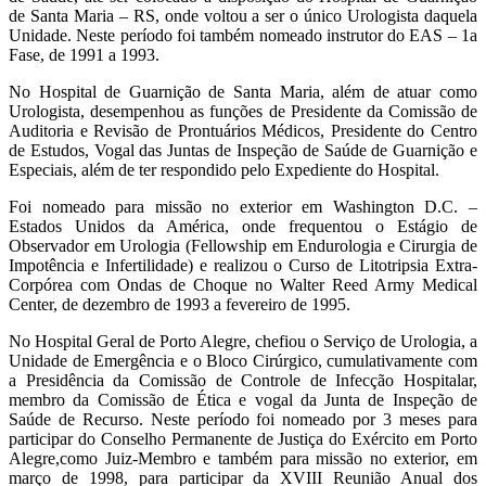
de Santa Maria – RS, onde voltou a ser o único Urologista daquela
Unidade. Neste período foi também nomeado instrutor do EAS – 1a
Fase, de 1991 a 1993.
No Hospital de Guarnição de Santa Maria, além de atuar como
Urologista, desempenhou as funções de Presidente da Comissão de
Auditoria e Revisão de Prontuários Médicos, Presidente do Centro
de Estudos, Vogal das Juntas de Inspeção de Saúde de Guarnição e
Especiais, além de ter respondido pelo Expediente do Hospital.
Foi nomeado para missão no exterior em Washington D.C. –
Estados Unidos da América, onde frequentou o Estágio de
Observador em Urologia (Fellowship em Endurologia e Cirurgia de
Impotência e Infertilidade) e realizou o Curso de Litotripsia Extra-
Corpórea com Ondas de Choque no Walter Reed Army Medical
Center, de dezembro de 1993 a fevereiro de 1995.
No Hospital Geral de Porto Alegre, chefiou o Serviço de Urologia, a
Unidade de Emergência e o Bloco Cirúrgico, cumulativamente com
a Presidência da Comissão de Controle de Infecção Hospitalar,
membro da Comissão de Ética e vogal da Junta de Inspeção de
Saúde de Recurso. Neste período foi nomeado por 3 meses para
participar do Conselho Permanente de Justiça do Exército em Porto
Alegre,como Juiz-Membro e também para missão no exterior, em
março de 1998, para participar da XVIII Reunião Anual dos