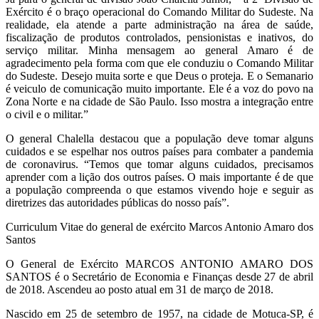
Exército é o braço operacional do Comando Militar do Sudeste. Na
realidade, ela atende a parte administração na área de saúde,
fiscalização de produtos controlados, pensionistas e inativos, do
serviço militar. Minha mensagem ao general Amaro é de
agradecimento pela forma com que ele conduziu o Comando Militar
do Sudeste. Desejo muita sorte e que Deus o proteja. E o Semanario
é veiculo de comunicação muito importante. Ele é a voz do povo na
Zona Norte e na cidade de São Paulo. Isso mostra a integração entre
o civil e o militar.”
O general Chalella destacou que a população deve tomar alguns
cuidados e se espelhar nos outros países para combater a pandemia
de coronavirus. “Temos que tomar alguns cuidados, precisamos
aprender com a lição dos outros países. O mais importante é de que
a população compreenda o que estamos vivendo hoje e seguir as
diretrizes das autoridades públicas do nosso país”.
Curriculum Vitae do general de exército Marcos Antonio Amaro dos
Santos
O General de Exército MARCOS ANTONIO AMARO DOS
SANTOS é o Secretário de Economia e Finanças desde 27 de abril
de 2018. Ascendeu ao posto atual em 31 de março de 2018.
Nascido em 25 de setembro de 1957, na cidade de Motuca-SP, é