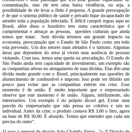
contaminação, mas ele tem uma baixa virulência, ou seja, a
possibilidade de ele levar a óbito é pequena. A grande preocupação
é de que o sistema público de saúde e privado fique incapacitado de
atender toda a população infectada. É difícil cumprir regras aqui no
Brasil, além disso o brasileiro tem outra característica que é
cumprimentar e abraçar as pessoas, questões culturais que ainda
temos que tratar. Sem dúvida teremos um grande impacto na
economia, preocupação que o Estado de São Paulo como um todo
esta prevendo. Um dos setores mais afetados é o turismo. Algumas
áreas que dependem do setor já vivem uma ausência de pessoas
visitando. Com isso, temos uma queda na arrecadação. O Estado de
São Paulo ainda tem capacidade de investimento, um exemplo são
as companhias aéreas no alongamento de suas dividas. Elas têm uma
dívida muito grande com o Brasil, principalmente nas questões de
abastecimento de combustível e imposto. Isso pode ser diluído um
pouco para evitar que as companhias entrem em crise. Esse
momento é de união. É muito importante que o empresariado
observe que este momento é de união. Alguns, infelizmente, são
interesseiros. Um exemplo é do próprio álcool gel. Existe uma
parcela do empresariado que não pensa no coletivo e sim no
individual. Antes da crise, o produto custava R$ 3,00 o litro, agora
na base de R$ 30,00. É absurdo. Temos que entender que cada um
precisa do outro”.
Já para o general de divisão João Chalella Júnior, “a 2ª Divisão de