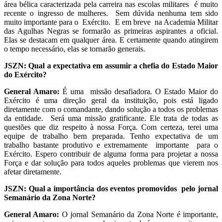
área bélica caracterizada pela carreira nas escolas militares é muito
recente o ingresso de mulheres. Sem dúvida nenhuma tem sido
muito importante para o Exército. E em breve na Academia Militar
das Agulhas Negras se formarão as primeiras aspirantes a oficial.
Elas se destacam em qualquer área. E certamente quando atingirem
o tempo necessário, elas se tornarão generais.
JSZN: Qual a expectativa em assumir a chefia do Estado Maior
do Exército?
General Amaro:
É uma missão desafiadora. O Estado Maior do
Exército é uma direção geral da instituição, pois está ligado
diretamente com o comandante, dando solução a todos os problemas
da entidade. Será uma missão gratificante. Ele trata de todas as
questões que diz respeito à nossa Força. Com certeza, terei uma
equipe de trabalho bem preparada. Tenho expectativa de um
trabalho bastante produtivo e extremamente importante para o
Exército. Espero contribuir de alguma forma para projetar a nossa
Força e dar solução para todos aqueles problemas que vierem nos
afetar diretamente.
JSZN: Qual a importância dos eventos promovidos pelo jornal
Semanário da Zona Norte?
General Amaro:
O jornal Semanário da Zona Norte é importante,