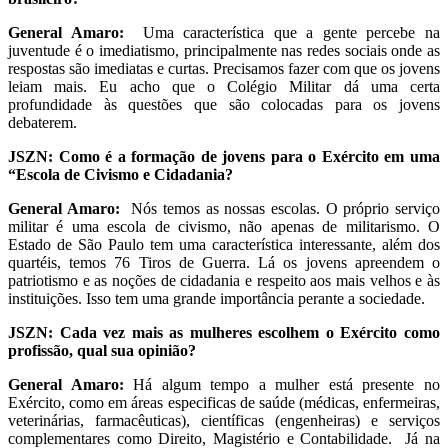
General Amaro:
Uma característica que a gente percebe na
juventude é o imediatismo, principalmente nas redes sociais onde as
respostas são imediatas e curtas. Precisamos fazer com que os jovens
leiam mais. Eu acho que o Colégio Militar dá uma certa
profundidade às questões que são colocadas para os jovens
debaterem.
JSZN: Como é a formação de jovens para o Exército em uma
“Escola de Civismo e Cidadania?
General Amaro:
Nós temos as nossas escolas. O próprio serviço
militar é uma escola de civismo, não apenas de militarismo. O
Estado de São Paulo tem uma característica interessante, além dos
quartéis, temos 76 Tiros de Guerra. Lá os jovens apreendem o
patriotismo e as noções de cidadania e respeito aos mais velhos e às
instituições. Isso tem uma grande importância perante a sociedade.
JSZN: Cada vez mais as mulheres escolhem o Exército como
profissão, qual sua opinião?
General Amaro:
Há algum tempo a mulher está presente no
Exército, como em áreas especificas de saúde (médicas, enfermeiras,
veterinárias, farmacêuticas), científicas (engenheiras) e serviços
complementares como Direito, Magistério e Contabilidade. Já na