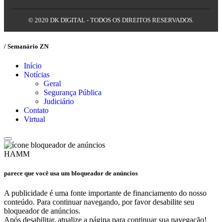
© 2020 DK DIGITAL - TODOS OS DIREITOS RESERVADOS.
/ Semanário ZN
Início
Notícias
Geral
Segurança Pública
Judiciário
Contato
Virtual
HAMM
parece que você usa um bloqueador de anúncios
A publicidade é uma fonte importante de financiamento do nosso
conteúdo. Para continuar navegando, por favor desabilite seu
bloqueador de anúncios.
Após desabilitar, atualize a página para continuar sua navegação!