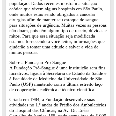
população. Dados recentes mostram a situação
caótica que vivem alguns hospitais em São Paulo,
onde muitos estão sendo obrigados a cancelar
cirurgias afim de manter seu estoque de sangue
para situações de urgência. Muitas vezes as pessoas
não doam, pois têm algum tipo de receio, dúvidas e
mitos. Para que essa situação seja modificada
estamos fornecendo a você leitor, informações que
ajudarão a tomar uma atitude e salvar a vida de
muitas pessoas.
Sobre a Fundação Pró-Sangue
A Fundação Pró-Sangue é uma instituição sem fins
lucrativos, ligada à Secretaria de Estado da Saúde e
à Faculdade de Medicina da Universidade de São
Paulo (USP) mantendo com a última estreito laço
de cooperação acadêmica e técnico-científica.
Criada em 1984, a Fundação desenvolve suas
atividades no 1.º andar do Prédio dos Ambulatórios
do Hospital das Clínicas, na Av. Dr. Enéas
Carvalho de Aguiar, 155, onde ocupa área de 5.000