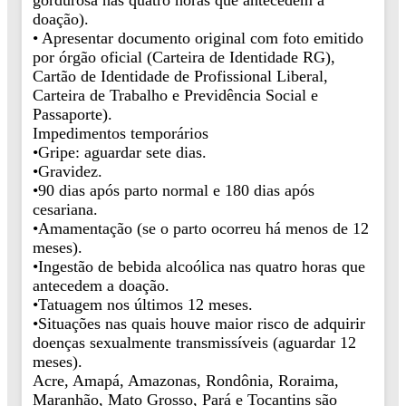
gordurosa nas quatro horas que antecedem à
doação).
• Apresentar documento original com foto emitido
por órgão oficial (Carteira de Identidade RG),
Cartão de Identidade de Profissional Liberal,
Carteira de Trabalho e Previdência Social e
Passaporte).
Impedimentos temporários
•Gripe: aguardar sete dias.
•Gravidez.
•90 dias após parto normal e 180 dias após
cesariana.
•Amamentação (se o parto ocorreu há menos de 12
meses).
•Ingestão de bebida alcoólica nas quatro horas que
antecedem a doação.
•Tatuagem nos últimos 12 meses.
•Situações nas quais houve maior risco de adquirir
doenças sexualmente transmissíveis (aguardar 12
meses).
Acre, Amapá, Amazonas, Rondônia, Roraima,
Maranhão, Mato Grosso, Pará e Tocantins são