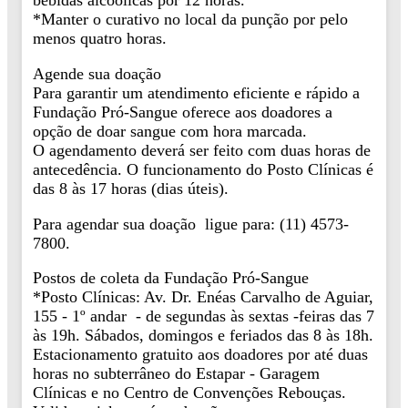
bebidas alcóolicas por 12 horas.
*Manter o curativo no local da punção por pelo
menos quatro horas.
Agende sua doação
Para garantir um atendimento eficiente e rápido a
Fundação Pró-Sangue oferece aos doadores a
opção de doar sangue com hora marcada.
O agendamento deverá ser feito com duas horas de
antecedência. O funcionamento do Posto Clínicas é
das 8 às 17 horas (dias úteis).
Para agendar sua doação ligue para: (11) 4573-
7800.
Postos de coleta da Fundação Pró-Sangue
*Posto Clínicas: Av. Dr. Enéas Carvalho de Aguiar,
155 - 1º andar - de segundas às sextas -feiras das 7
às 19h. Sábados, domingos e feriados das 8 às 18h.
Estacionamento gratuito aos doadores por até duas
horas no subterrâneo do Estapar - Garagem
Clínicas e no Centro de Convenções Rebouças.