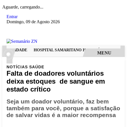
Aguarde, carregando...
Entrar
Domingo, 09 de Agosto 2026
DERNIDADE
HOSPITAL SAMARITANO HIGIENÓPOLIS CONSOLI
MENU
NOTÍCIAS
SAÚDE
Falta de doadores voluntários
deixa estoques de sangue em
estado crítico
Seja um doador voluntário, faz bem
também para você, porque a satisfação
de salvar vidas é a maior recompensa