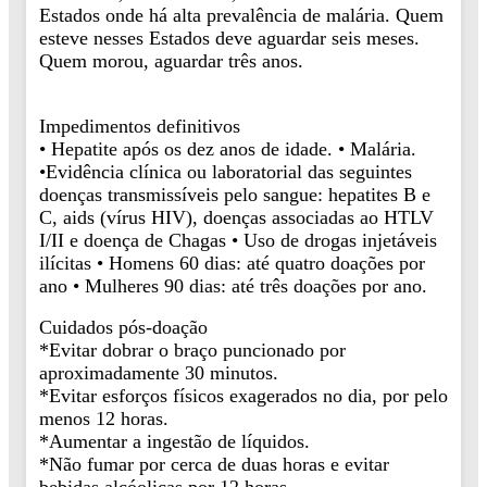
Estados onde há alta prevalência de malária. Quem
esteve nesses Estados deve aguardar seis meses.
Quem morou, aguardar três anos.
Impedimentos definitivos
• Hepatite após os dez anos de idade. • Malária.
•Evidência clínica ou laboratorial das seguintes
doenças transmissíveis pelo sangue: hepatites B e
C, aids (vírus HIV), doenças associadas ao HTLV
I/II e doença de Chagas • Uso de drogas injetáveis
ilícitas • Homens 60 dias: até quatro doações por
ano • Mulheres 90 dias: até três doações por ano.
Cuidados pós-doação
*Evitar dobrar o braço puncionado por
aproximadamente 30 minutos.
*Evitar esforços físicos exagerados no dia, por pelo
menos 12 horas.
*Aumentar a ingestão de líquidos.
*Não fumar por cerca de duas horas e evitar