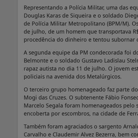
Representando a Polícia Militar, uma das 
Douglas Karas de Siqueira e o soldado Dieg
de Polícia Militar Metropolitano (BPM/M). Os
de julho, de um homem que transportava R$
procedência do dinheiro e tentou subornar 
A segunda equipe da PM condecorada foi d
Belmonte e o soldado Gustavo Ladislau Ste
rapaz autista no dia 11 de julho. O jovem e
policiais na avenida dos Metalúrgicos.
O terceiro grupo homenageado faz parte d
Mogi das Cruzes. O subtenente Fábio Fonsec
Marcelo Segala foram homenageados pelo 
encoberta por escombros, na cidade de Ferr
Também foram agraciados o sargento Arnald
Carvalho e Claudemir Alvez Bezerra, bem co