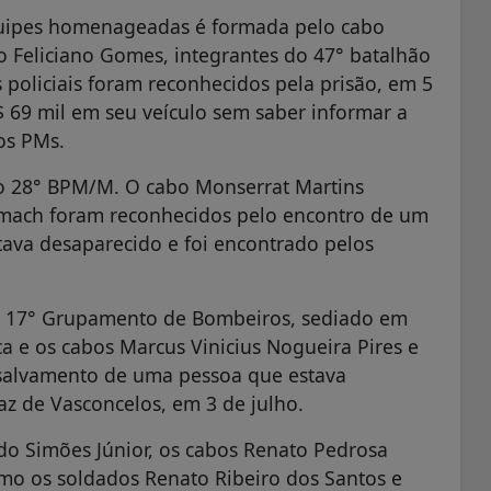
equipes homenageadas é formada pelo cabo
o Feliciano Gomes, integrantes do 47° batalhão
 policiais foram reconhecidos pela prisão, em 5
 69 mil em seu veículo sem saber informar a
os PMs.
o 28° BPM/M. O cabo Monserrat Martins
lmach foram reconhecidos pelo encontro de um
stava desaparecido e foi encontrado pelos
o 17° Grupamento de Bombeiros, sediado em
a e os cabos Marcus Vinicius Nogueira Pires e
salvamento de uma pessoa que estava
az de Vasconcelos, em 3 de julho.
o Simões Júnior, os cabos Renato Pedrosa
mo os soldados Renato Ribeiro dos Santos e