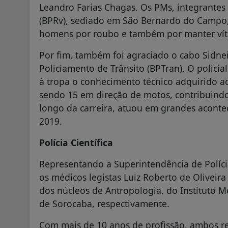
Leandro Farias Chagas. Os PMs, integrantes
(BPRv), sediado em São Bernardo do Campo,
homens por roubo e também por manter víti
Por fim, também foi agraciado o cabo Sidnei
Policiamento de Trânsito (BPTran). O policia
à tropa o conhecimento técnico adquirido ao
sendo 15 em direção de motos, contribuindo 
longo da carreira, atuou em grandes aconte
2019.
Polícia Científica
Representando a Superintendência de Políci
os médicos legistas Luiz Roberto de Oliveira
dos núcleos de Antropologia, do Instituto M
de Sorocaba, respectivamente.
Com mais de 10 anos de profissão, ambos re