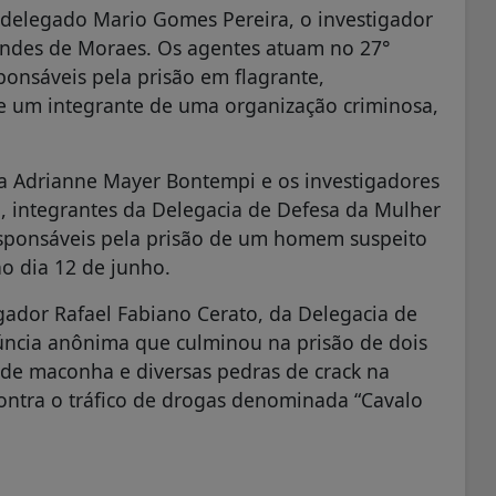
elegado Mario Gomes Pereira, o investigador
nandes de Moraes. Os agentes atuam no 27°
sponsáveis pela prisão em flagrante,
e um integrante de uma organização criminosa,
.
 Adrianne Mayer Bontempi e os investigadores
o, integrantes da Delegacia de Defesa da Mulher
sponsáveis pela prisão de um homem suspeito
o dia 12 de junho.
tigador Rafael Fabiano Cerato, da Delegacia de
núncia anônima que culminou na prisão de dois
de maconha e diversas pedras de crack na
ontra o tráfico de drogas denominada “Cavalo