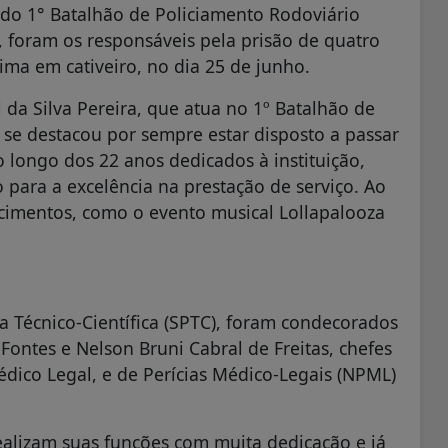
 do 1° Batalhão de Policiamento Rodoviário
 foram os responsáveis pela prisão de quatro
ma em cativeiro, no dia 25 de junho.
 da Silva Pereira, que atua no 1º Batalhão de
l se destacou por sempre estar disposto a passar
 longo dos 22 anos dedicados à instituição,
para a excelência na prestação de serviço. Ao
cimentos, como o evento musical Lollapalooza
a Técnico-Científica (SPTC), foram condecorados
 Fontes e Nelson Bruni Cabral de Freitas, chefes
édico Legal, e de Perícias Médico-Legais (NPML)
alizam suas funções com muita dedicação e já