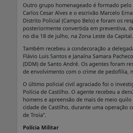
Outro grupo homenageado é formado pelo d
Carlos Cesar Alves e o escrivão Marcelo Er
Distrito Policial (Campo Belo) e foram os re
posteriormente convertida em preventiva, d
no dia 18 de julho, na Zona Leste da Capital
Também recebeu a condecoração a delegada
Flávio Luis Santos e Janaína Samara Pachec
(DDM) de Santo André. Os agentes foram re
de envolvimento com o crime de pedofilia, n
O último policial civil agraciado foi o inves
Polícia de Castilho. O agente recebeu a de
homens e apreensão de mais de meio quilo 
cidade de Castilho, durante uma operação c
de Troia”.
Polícia Militar