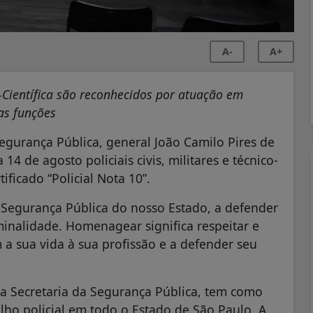
A-
A+
co-Científica são reconhecidos por atuação em
as funções
egurança Pública, general João Camilo Pires de
 de agosto policiais civis, militares e técnico-
ificado “Policial Nota 10”.
a Segurança Pública do nosso Estado, a defender
minalidade. Homenagear significa respeitar e
 sua vida à sua profissão e a defender seu
ela Secretaria da Segurança Pública, tem como
lho policial em todo o Estado de São Paulo. A