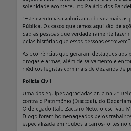
solenidade aconteceu no Palácio dos Bandei
“Este evento visa valorizar cada vez mais a
Pública. Os casos que temos aqui são de açõ
São as pessoas que verdadeiramente fazem a 
pelas histórias que essas pessoas escrevem”,
As ocorrências que geraram destaques aos p
drogas e armas, além de salvamento e enc
médicos legistas com mais de dez anos de p
Polícia Civil
Uma das equipes agraciadas atua na 2° Dele
contra o Patrimônio (Disccpat), do Departam
O delegado Ítalo Zaccaro Neto, o escrivão M
Diogo foram homenageados pelos trabalhos
especializada em roubos a carros-fortes no d