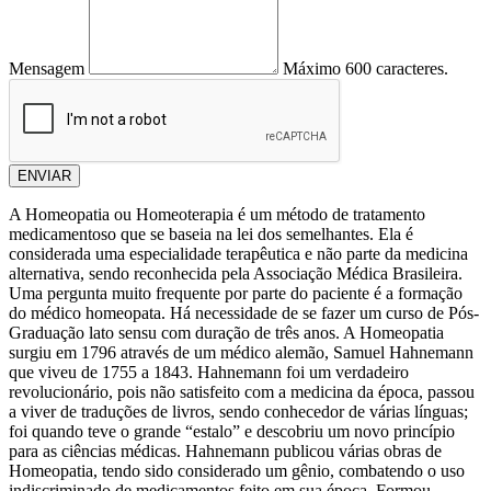
Mensagem
Máximo 600 caracteres.
ENVIAR
A Homeopatia ou Homeoterapia é um método de tratamento
medicamentoso que se baseia na lei dos semelhantes. Ela é
considerada uma especialidade terapêutica e não parte da medicina
alternativa, sendo reconhecida pela Associação Médica Brasileira.
Uma pergunta muito frequente por parte do paciente é a formação
do médico homeopata. Há necessidade de se fazer um curso de Pós-
Graduação lato sensu com duração de três anos. A Homeopatia
surgiu em 1796 através de um médico alemão, Samuel Hahnemann
que viveu de 1755 a 1843. Hahnemann foi um verdadeiro
revolucionário, pois não satisfeito com a medicina da época, passou
a viver de traduções de livros, sendo conhecedor de várias línguas;
foi quando teve o grande “estalo” e descobriu um novo princípio
para as ciências médicas. Hahnemann publicou várias obras de
Homeopatia, tendo sido considerado um gênio, combatendo o uso
indiscriminado de medicamentos feito em sua época. Formou