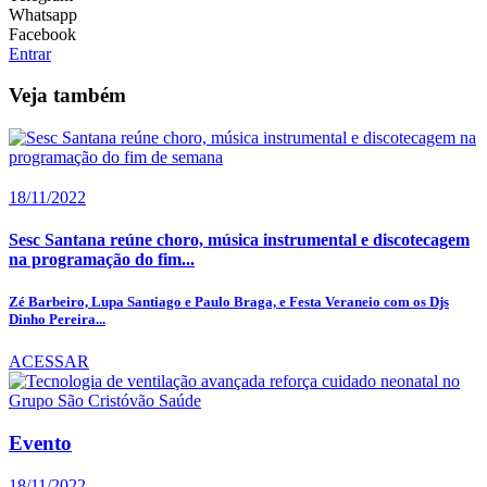
Whatsapp
Facebook
Entrar
Veja também
18/11/2022
Sesc Santana reúne choro, música instrumental e discotecagem
na programação do fim...
Zé Barbeiro, Lupa Santiago e Paulo Braga, e Festa Veraneio com os Djs
Dinho Pereira...
ACESSAR
Evento
18/11/2022