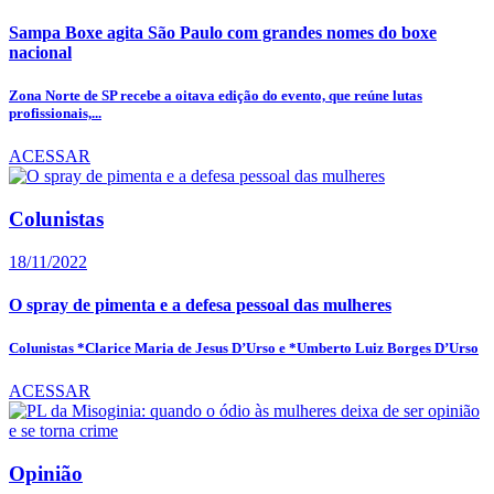
Sampa Boxe agita São Paulo com grandes nomes do boxe
nacional
Zona Norte de SP recebe a oitava edição do evento, que reúne lutas
profissionais,...
ACESSAR
Colunistas
18/11/2022
O spray de pimenta e a defesa pessoal das mulheres
Colunistas *Clarice Maria de Jesus D’Urso e *Umberto Luiz Borges D’Urso
ACESSAR
Opinião