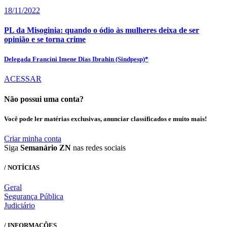
18/11/2022
PL da Misoginia: quando o ódio às mulheres deixa de ser
opinião e se torna crime
Delegada Francini Imene Dias Ibrahin (Sindpesp)*
ACESSAR
Não possui uma conta?
Você pode ler matérias exclusivas, anunciar classificados e muito mais!
Criar minha conta
Siga
Semanário ZN
nas redes sociais
/ NOTÍCIAS
Geral
Segurança Pública
Judiciário
/ INFORMAÇÕES