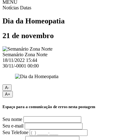
MENU
Notícias
Datas
Dia da Homeopatia
21 de novembro
Semanário Zona Norte
18/11/2022 15:44
30/11/-0001 00:00
A-
A+
Espaço para a comunicação de erros nesta postagem
Seu nome
Seu e-mail
Seu Telefone