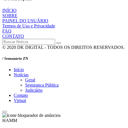
INÍCIO
SOBRE
PAINEL DO USUÁRIO
Termos de Uso e Privacidade
FAQ
CONTATO
© 2020 DK DIGITAL - TODOS OS DIREITOS RESERVADOS.
/ Semanário ZN
Início
Notícias
Geral
Segurança Pública
Judiciário
Contato
Virtual
HAMM