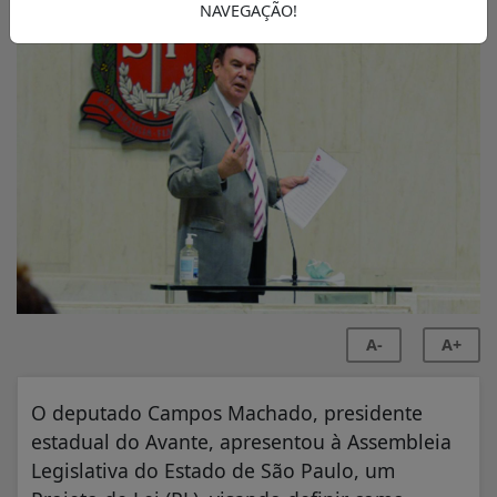
NAVEGAÇÃO!
A-
A+
O deputado Campos Machado, presidente
estadual do Avante, apresentou à Assembleia
Legislativa do Estado de São Paulo, um