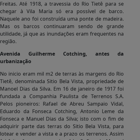
Freitas. Até 1918, a travessia do Rio Tietê para se
chegar à Vila Maria só era possível de barco.
Naquele ano foi construída uma ponte de madeira.
Mas os barcos continuaram sendo de grande
utilidade, já que as inundações eram frequentes na
região.
Avenida Guilherme Cotching, antes da
urbanização
No inicio eram mil m
2
de terras às margens do Rio
Tietê, denominada Sitio Bela Vista, propriedade de
Manoel Dias da Silva. Em 16 de janeiro de 1917 foi
fundada a Companhia Paulista de Terrenos S.A.
Pelos pioneiros: Rafael de Abreu Sampaio Vidal,
Eduardo da Fonseca Cotching, Antonio Leme da
Fonseca e Manuel Dias da Silva; isto com o fim de
adquirir parte das terras do Sitio Bela Vista, para
lotear e vender a vista e a prazo os terrenos. Assim