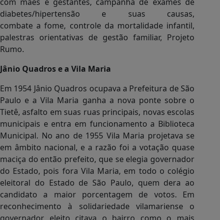
com mães e gestantes, campanha de exames de
diabetes/hipertensão e suas causas,
combate a fome, controle da mortalidade infantil,
palestras orientativas de gestão familiar, Projeto
Rumo.
Jânio Quadros e a Vila Maria
Em 1954 Jânio Quadros ocupava a Prefeitura de São
Paulo e a Vila Maria ganha a nova ponte sobre o
Tietê, asfalto em suas ruas principais, novas escolas
municipais e entra em funcionamento a Biblioteca
Municipal. No ano de 1955 Vila Maria projetava se
em âmbito nacional, e a razão foi a votação quase
maciça do então prefeito, que se elegia governador
do Estado, pois fora Vila Maria, em todo o colégio
eleitoral do Estado de São Paulo, quem dera ao
candidato a maior porcentagem de votos. Em
reconhecimento à solidariedade vilamariense o
governador eleito citava o bairro como o mais