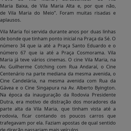
Maria Baixa, de Vila Maria Alta e, por que não,
de Vila Maria do Meio”. Foram muitas risadas e
aplausos.
Vila Maria foi servida durante anos por duas linhas
de bonde que tinham ponto inicial na Praça da Sé. O
número 34 que ia até a Praça Santo Eduardo e o
número 67 que ia até a Praça Cosmorama. Vila
Maria já teve vários cinemas. O cine Vila Maria, na
Av. Guilherme Cotching com Rua Andaraí, o Cine
Centenário na parte mediana da mesma avenida, o
Cine Candelária, na mesma avenida com Rua da
Gávea e o Cine Singapura na Av. Alberto Byington.
Na época da inauguração da Rodovia Presidente
Dutra, era motivo de distração dos moradores da
parte alta da Vila Maria, que tinham vista até a
rodovia, ficar contando os poucos carros que
trafegavam por ela. Faziam apostas de qual sentido
de direção passariam mais veículos.