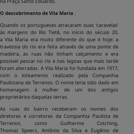
na Praça Santo Eduardo.
O descobrimento de Vila Maria
.
Quando os portugueses atracaram suas ‘caravelas’
às margens do Rio Tietê, no início do século 20,
a Vila Maria era muito diferente do que é hoje: a
travessia do rio era feita através de uma ponte de
madeira, as ruas não tinham calçamento e era
possível pescar no rio e nas lagoas que mais tarde
foram aterradas. A Vila Maria foi fundada em 1917,
com o loteamento realizado pela Companhia
Paulistana de Terrenos. O nome teria sido dado em
homenagem à mulher de um dos antigos
proprietários daquelas terras.
As ruas do bairro receberam os nomes dos
diretores e corretores da Companhia Paulista de
Terrenos, como Guilherme Cotching,
Thomaz Speers, Antônio da Silva e Eugênio de