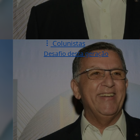
Colunistas
Desafio desta geração