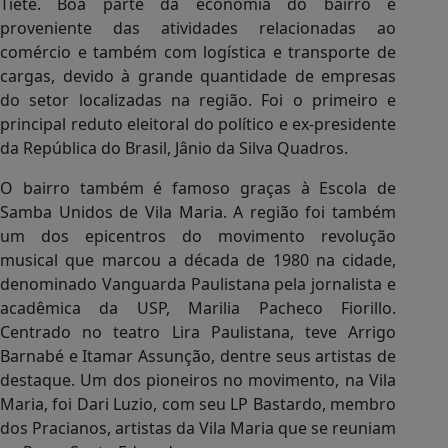
Tietê. Boa parte da economia do bairro é
proveniente das atividades relacionadas ao
comércio e também com logística e transporte de
cargas, devido à grande quantidade de empresas
do setor localizadas na região. Foi o primeiro e
principal reduto eleitoral do político e ex-presidente
da República do Brasil, Jânio da Silva Quadros.
O bairro também é famoso graças à Escola de
Samba Unidos de Vila Maria. A região foi também
um dos epicentros do movimento revolução
musical que marcou a década de 1980 na cidade,
denominado Vanguarda Paulistana pela jornalista e
acadêmica da USP, Marilia Pacheco Fiorillo.
Centrado no teatro Lira Paulistana, teve Arrigo
Barnabé e Itamar Assunção, dentre seus artistas de
destaque. Um dos pioneiros no movimento, na Vila
Maria, foi Dari Luzio, com seu LP Bastardo, membro
dos Pracianos, artistas da Vila Maria que se reuniam