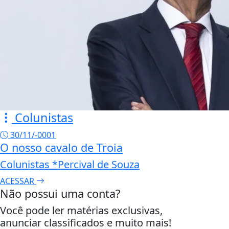
Colunistas
30/11/-0001
O nosso cavalo de Troia
Colunistas *Percival de Souza
ACESSAR
Não possui uma conta?
Você pode ler matérias exclusivas,
anunciar classificados e muito mais!