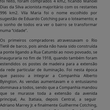
foi feito, foram comprados 4 km2, ficando Manoel
Dias da Silva acionista majoritário com os restantes
996 km2. Vila Maria foi o nome escolhido por
sugestão de Eduardo Cotching para o loteamento; e
o sonho de todos era ver o bairro se transformar
numa “cidade”.
Os primeiros compradores atravessavam o Rio
Tietê de barco, pois ainda não havia sido construída
a ponte ligando a Rua Catumbi ao novo povoado, se
inauguraria no fim de 1918, quando também foram
estendidos os postes de madeira para a extensão
da rede particular de iluminação. Foi nesta época
que passou a integrar a Companhia Alberto
Byington. As vendas aumentavam e o entusiasmo
dominava a todos, sendo que a Companhia mandou
que se murasse toda a extensão da avenida
principal, Av. Itatiaia, depois Central, a seguir
Adriano Marrey Jr. e finalmente Guilherme Cotching,