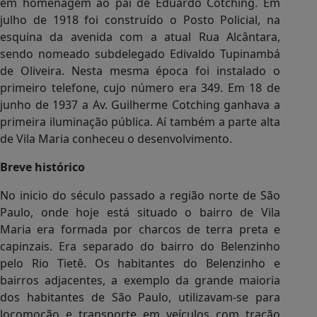
em homenagem ao pai de Eduardo Cotching. Em
julho de 1918 foi construído o Posto Policial, na
esquina da avenida com a atual Rua Alcântara,
sendo nomeado subdelegado Edivaldo Tupinambá
de Oliveira. Nesta mesma época foi instalado o
primeiro telefone, cujo número era 349. Em 18 de
junho de 1937 a Av. Guilherme Cotching ganhava a
primeira iluminação pública. Aí também a parte alta
de Vila Maria conheceu o desenvolvimento.
Breve histórico
No inicio do século passado a região norte de São
Paulo, onde hoje está situado o bairro de Vila
Maria era formada por charcos de terra preta e
capinzais. Era separado do bairro do Belenzinho
pelo Rio Tietê. Os habitantes do Belenzinho e
bairros adjacentes, a exemplo da grande maioria
dos habitantes de São Paulo, utilizavam-se para
locomoção e transporte em veículos com tração