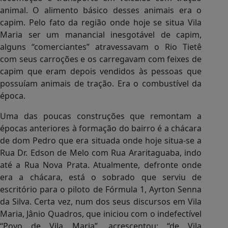
animal. O alimento básico desses animais era o
capim. Pelo fato da região onde hoje se situa Vila
Maria ser um manancial inesgotável de capim,
alguns “comerciantes” atravessavam o Rio Tietê
com seus carroções e os carregavam com feixes de
capim que eram depois vendidos às pessoas que
possuíam animais de tração. Era o combustível da
época.
Uma das poucas construções que remontam a
épocas anteriores à formação do bairro é a chácara
de dom Pedro que era situada onde hoje situa-se a
Rua Dr. Edson de Melo com Rua Araritaguaba, indo
até a Rua Nova Prata. Atualmente, defronte onde
era a chácara, está o sobrado que serviu de
escritório para o piloto de Fórmula 1, Ayrton Senna
da Silva. Certa vez, num dos seus discursos em Vila
Maria, Jânio Quadros, que iniciou com o indefectível
“Povo de Vila Maria”, acrescentou: “de Vila