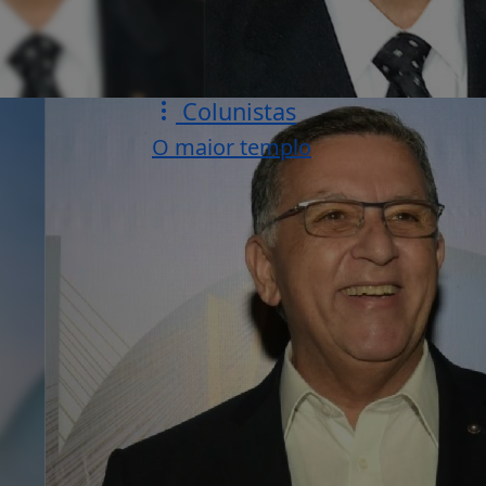
Colunistas
O maior templo