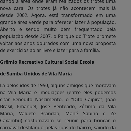
dando à área onde eram realizados os trotes uma
nova cara. Os trotes já não acontecem mais lá
desde 2002. Agora, está transformado em uma
grande área verde para oferecer lazer à população.
Aberto e sendo muito bem frequentado pela
população desde 2007, o Parque do Trote promete
voltar aos anos dourados com uma nova proposta
de exercícios ao ar livre e lazer para a família.
Grêmio Recreativo Cultural Social Escola
de Samba Unidos de Vila Maria
Lá pelos idos de 1950, alguns amigos que moravam
na Vila Maria e imediações (entre eles podemos
citar Benedito Nascimento, o “Dito Caipira”, João
Brasil, Emanuel, José Penteado, Zézimo da Vila
Maria, Valdete Brandão, Mané Sabino e Zé
Caxambu) costumavam se reunir para brincar o
carnaval desfilando pelas ruas do bairro, saindo da