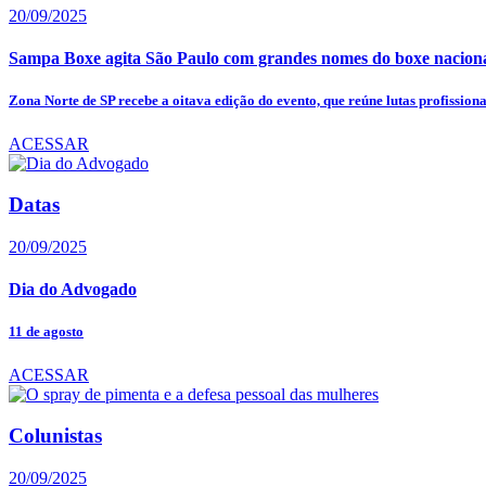
20/09/2025
Sampa Boxe agita São Paulo com grandes nomes do boxe nacion
Zona Norte de SP recebe a oitava edição do evento, que reúne lutas profissionais
ACESSAR
Datas
20/09/2025
Dia do Advogado
11 de agosto
ACESSAR
Colunistas
20/09/2025