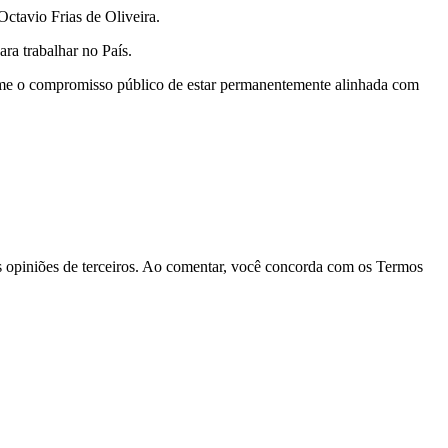
Octavio Frias de Oliveira.
ra trabalhar no País.
ume o compromisso público de estar permanentemente alinhada com
las opiniões de terceiros. Ao comentar, você concorda com os Termos