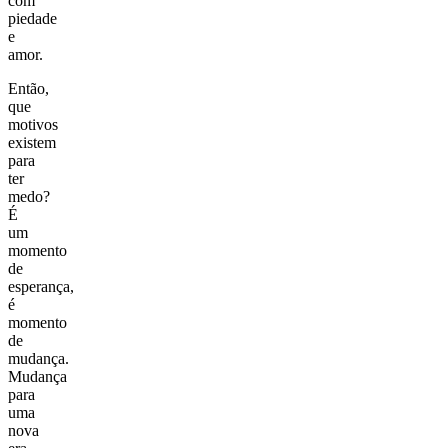
com
piedade
e
amor.
Então,
que
motivos
existem
para
ter
medo?
É
um
momento
de
esperança,
é
momento
de
mudança.
Mudança
para
uma
nova