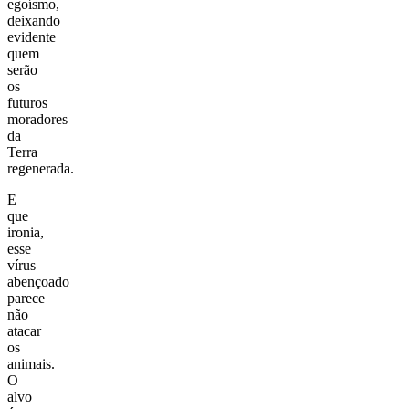
egoísmo,
deixando
evidente
quem
serão
os
futuros
moradores
da
Terra
regenerada.
E
que
ironia,
esse
vírus
abençoado
parece
não
atacar
os
animais.
O
alvo