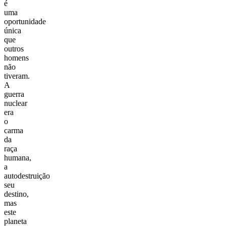
é
uma
oportunidade
única
que
outros
homens
não
tiveram.
A
guerra
nuclear
era
o
carma
da
raça
humana,
a
autodestruição
seu
destino,
mas
este
planeta