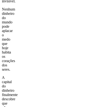
invisível.
Nenhum
dinheiro
do
mundo
pode
aplacar
o
medo
que
hoje
habita
os
corações
dos
seres.
A
capital
do
dinheiro
finalmente
descobre
que