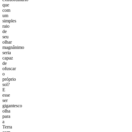
que
com
um
simples
raio
de
seu
olhar
magnânimo
seria
capaz
de
ofuscar
o
próprio
sol?
E
esse
ser
gigantesco
olha
para
a
Terra