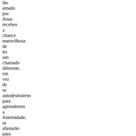
tão
amado
por
Jesus
recebeu
a
chance
maravilhosa
de
ter
um
chamado
diferente,
em
vez
de
se
autodestruirem
para
aprenderem
a
fraternidade,
se
afastarão
para