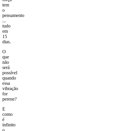
tem
o
pensamento
...
tudo
em
15
dias.
O
que
não
será
possível
quando
essa
vibração
for
perene?
E
como
é
infinito
o