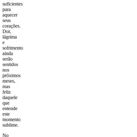
suficientes
para
aquecer
seus
corações.
Dor,
lágrima
e
sofrimento
ainda
serão
sentidos
nos
próximos
meses,
mas
feliz
daquele
que
entende
este
momento
sublime.
No