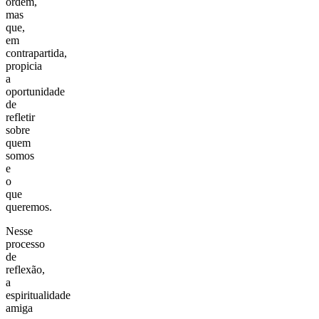
ordem,
mas
que,
em
contrapartida,
propicia
a
oportunidade
de
refletir
sobre
quem
somos
e
o
que
queremos.
Nesse
processo
de
reflexão,
a
espiritualidade
amiga