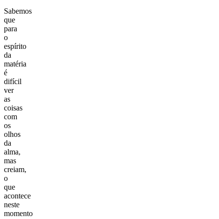
Sabemos
que
para
o
espírito
da
matéria
é
difícil
ver
as
coisas
com
os
olhos
da
alma,
mas
creiam,
o
que
acontece
neste
momento