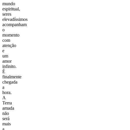
mundo
espiritual,
seres
elevadíssimos
acompanham
o
momento
com
atenção
e
um
amor
infinito.
É
finalmente
chegada
a
hora.
A
Terra
amada
não
será
mais
a