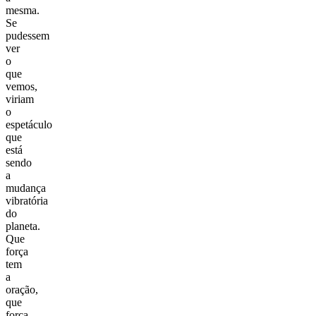
mesma.
Se
pudessem
ver
o
que
vemos,
viriam
o
espetáculo
que
está
sendo
a
mudança
vibratória
do
planeta.
Que
força
tem
a
oração,
que
força