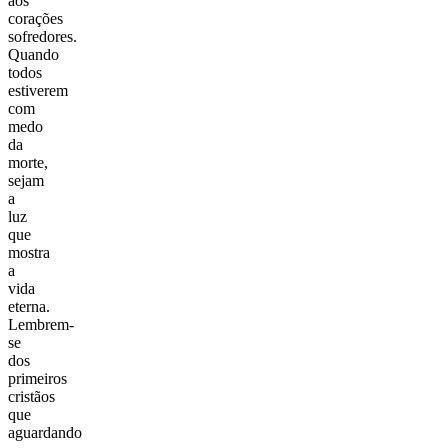
aos
corações
sofredores.
Quando
todos
estiverem
com
medo
da
morte,
sejam
a
luz
que
mostra
a
vida
eterna.
Lembrem-
se
dos
primeiros
cristãos
que
aguardando