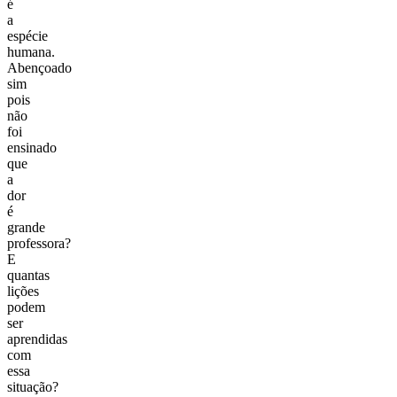
é
a
espécie
humana.
Abençoado
sim
pois
não
foi
ensinado
que
a
dor
é
grande
professora?
E
quantas
lições
podem
ser
aprendidas
com
essa
situação?