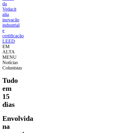
da
Vedacit
alia
inovação
industrial
e
certificação
LEED
EM
ALTA
MENU
Notícias
Colunistas
Tudo
em
15
dias
Envolvida
na