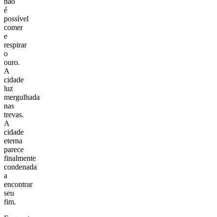
não
é
possível
comer
e
respirar
o
ouro.
A
cidade
luz
mergulhada
nas
trevas.
A
cidade
eterna
parece
finalmente
condenada
a
encontrar
seu
fim.