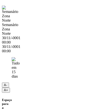
Semanário
Zona
Norte
30/11/-0001
00:00
30/11/-0001
00:00
A-
A+
Espaço
para
a