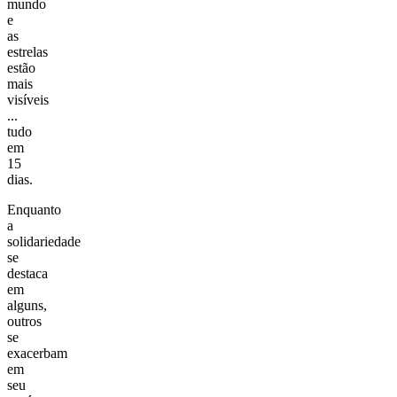
mundo
e
as
estrelas
estão
mais
visíveis
...
tudo
em
15
dias.
Enquanto
a
solidariedade
se
destaca
em
alguns,
outros
se
exacerbam
em
seu