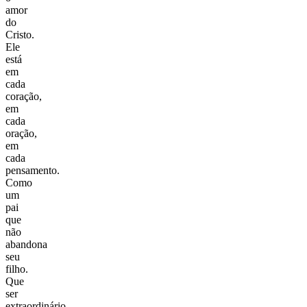
amor
do
Cristo.
Ele
está
em
cada
coração,
em
cada
oração,
em
cada
pensamento.
Como
um
pai
que
não
abandona
seu
filho.
Que
ser
extraordinário