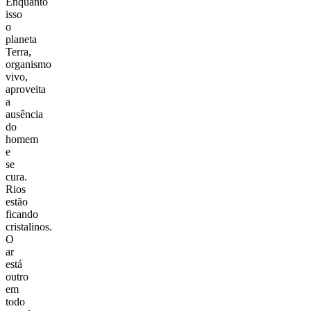
Enquanto
isso
o
planeta
Terra,
organismo
vivo,
aproveita
a
ausência
do
homem
e
se
cura.
Rios
estão
ficando
cristalinos.
O
ar
está
outro
em
todo