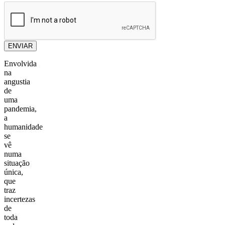
ENVIAR
Envolvida
na
angustia
de
uma
pandemia,
a
humanidade
se
vê
numa
situação
única,
que
traz
incertezas
de
toda