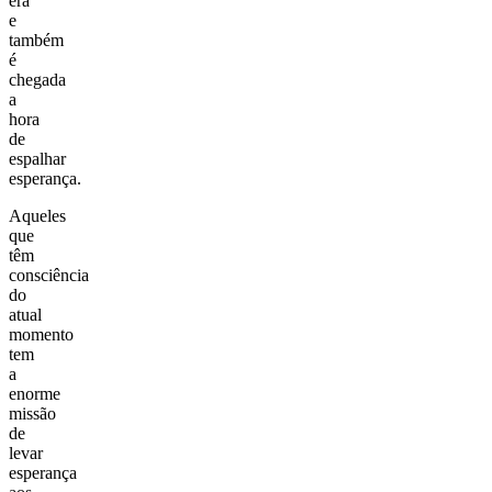
era
e
também
é
chegada
a
hora
de
espalhar
esperança.
Aqueles
que
têm
consciência
do
atual
momento
tem
a
enorme
missão
de
levar
esperança