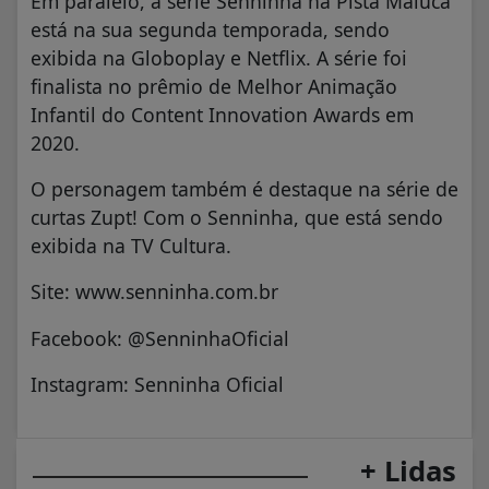
Em paralelo, a série Senninha na Pista Maluca
está na sua segunda temporada, sendo
exibida na Globoplay e Netflix. A série foi
finalista no prêmio de Melhor Animação
Infantil do Content Innovation Awards em
2020.
O personagem também é destaque na série de
curtas Zupt! Com o Senninha, que está sendo
exibida na TV Cultura.
Site: www.senninha.com.br
Facebook: @SenninhaOficial
Instagram: Senninha Oficial
+ Lidas