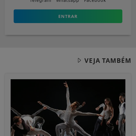
Telegram
Whatsapp
Facebook
ENTRAR
VEJA TAMBÉM