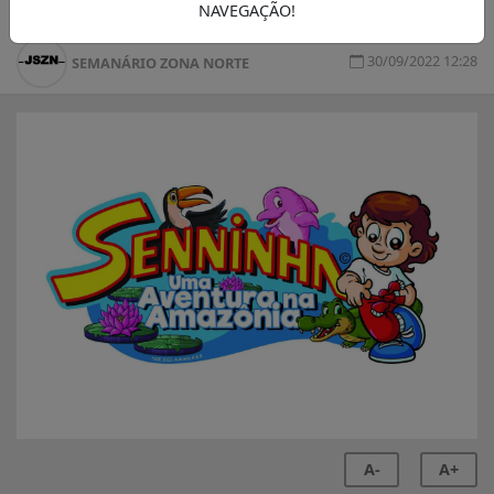
NAVEGAÇÃO!
30/09/2022 12:28
SEMANÁRIO ZONA NORTE
A-
A+