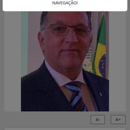
NAVEGAÇÃO!
A-
A+