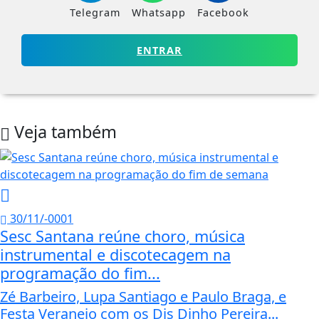
Telegram
Whatsapp
Facebook
ENTRAR
Veja também
30/11/-0001
Sesc Santana reúne choro, música
instrumental e discotecagem na
programação do fim...
Zé Barbeiro, Lupa Santiago e Paulo Braga, e
Festa Veraneio com os Djs Dinho Pereira...