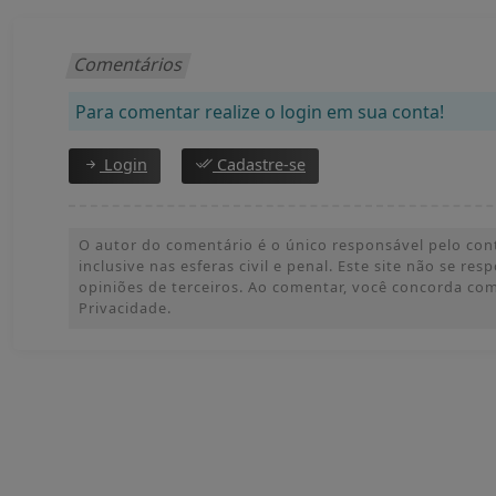
Comentários
Para comentar realize o login em sua conta!
Login
Cadastre-se
O autor do comentário é o único responsável pelo con
inclusive nas esferas civil e penal. Este site não se res
opiniões de terceiros. Ao comentar, você concorda co
Privacidade.