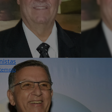
nistas
 templo