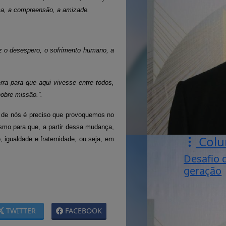
lma, a compreensão, a amizade.
raz o desespero, o sofrimento humano, a
ra para que aqui vivesse entre todos,
obre missão.”.
e nós é preciso que provoquemos no
smo para que, a partir dessa mudança,
Colu
igualdade e fraternidade, ou seja, em
Desafio 
geração
TWITTER
FACEBOOK