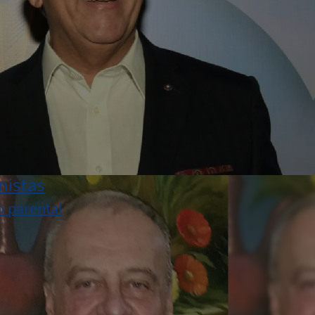
nistas
o parental