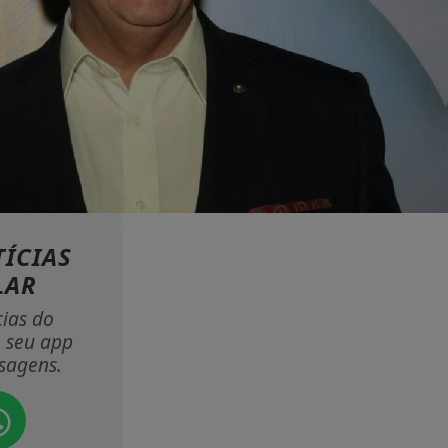
ÍCIAS
LAR
cias do
 seu app
sagens.