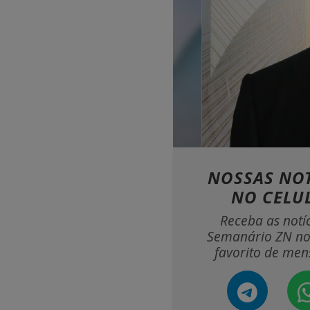
NOSSAS NOT
NO CELU
Receba as notí
Semanário ZN no
favorito de men