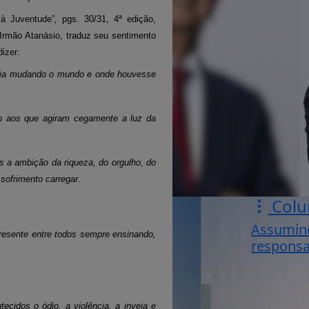
à Juventude”
,
pgs. 30/31, 4ª edição,
 Irmão Atanásio, traduz seu sentimento
izer:
aria mudando o mundo e onde houvesse
do aos que agiram cegamente a luz da
 a ambição da riqueza, do orgulho, do
sofrimento carregar.
Colu
Assumin
presente entre todos sempre ensinando,
responsa
cidos o ódio, a violência, a inveja e