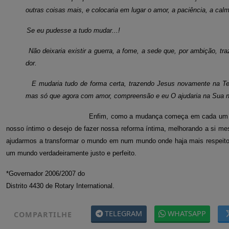
outras coisas mais, e colocaria em lugar o amor, a paciência, a ca
Se eu pudesse a tudo mudar...!
Não deixaria existir a guerra, a fome, a sede que, por ambição, t
dor.
E mudaria tudo de forma certa, trazendo Jesus novamente na Ter
mas só que agora com amor, compreensão e eu O ajudaria na Sua n
Enfim, como a mudança começa em cada um d
nosso íntimo o desejo de fazer nossa reforma íntima, melhorando a si me
ajudarmos a transformar o mundo em num mundo onde haja mais respeito, 
um mundo verdadeiramente justo e perfeito.
*Governador 2006/2007 do
Distrito 4430 de Rotary International.
TELEGRAM
WHATSAPP
COMPARTILHE