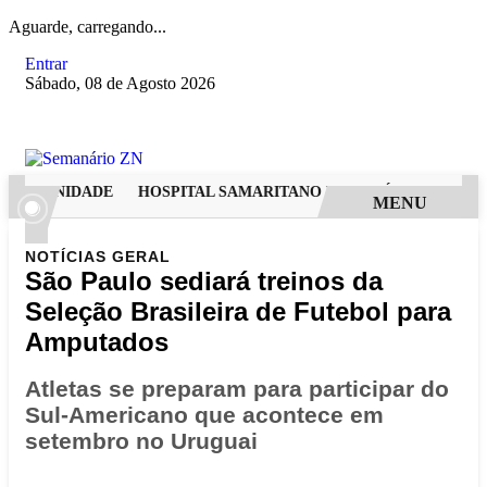
Aguarde, carregando...
Entrar
Sábado, 08 de Agosto 2026
ODERNIDADE
HOSPITAL SAMARITANO HIGIENÓPOLIS CONSOL
MENU
NOTÍCIAS
GERAL
São Paulo sediará treinos da
Seleção Brasileira de Futebol para
Amputados
Atletas se preparam para participar do
Sul-Americano que acontece em
setembro no Uruguai