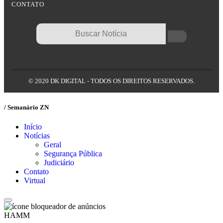
CONTATO
© 2020 DK DIGITAL - TODOS OS DIREITOS RESERVADOS.
/ Semanário ZN
Início
Notícias
Geral
Segurança Pública
Judiciário
Contato
Virtual
HAMM