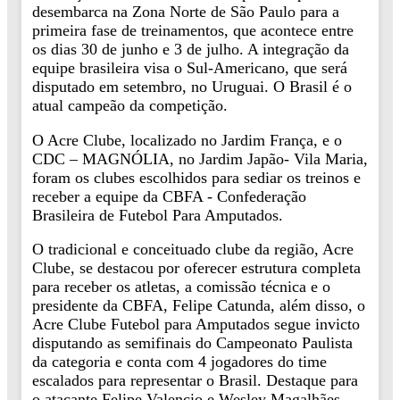
desembarca na Zona Norte de São Paulo para a
primeira fase de treinamentos, que acontece entre
os dias 30 de junho e 3 de julho. A integração da
equipe brasileira visa o Sul-Americano, que será
disputado em setembro, no Uruguai. O Brasil é o
atual campeão da competição.
O Acre Clube, localizado no Jardim França, e o
CDC – MAGNÓLIA, no Jardim Japão- Vila Maria,
foram os clubes escolhidos para sediar os treinos e
receber a equipe da CBFA - Confederação
Brasileira de Futebol Para Amputados.
O tradicional e conceituado clube da região, Acre
Clube, se destacou por oferecer estrutura completa
para receber os atletas, a comissão técnica e o
presidente da CBFA, Felipe Catunda, além disso, o
Acre Clube Futebol para Amputados segue invicto
disputando as semifinais do Campeonato Paulista
da categoria e conta com 4 jogadores do time
escalados para representar o Brasil. Destaque para
o atacante Felipe Valencio e Wesley Magalhães,