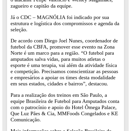
zagueiro e capitão da equipe.
Já o CDC – MAGNÓLIA foi indicado por sua
estrutura e logística dos compromissos e agenda da
seleção.
De acordo com Diego Joel Nunes, coordenador de
futebol da CBFA, promover esse evento na Zona
Norte é um marco para a região. “O futebol para
amputados salva vidas, para muitos atletas o
esporte é uma terapia, vai além da atividade física
e competição. Precisamos conscientizar as pessoas
e empresários a apoiar os times desta modalidade
em seus estados, cidades e bairros”, destacou.
Para a realização dos treinos em São Paulo, a
equipe Brasileira de Futebol para Amputados conta
com o patrocínio e apoio do Hotel Ômega Palace,
Que Luz Pães & Cia, MMFoods Congelados e KE
Comunicação.
Mais informações sobre a Seleção Brasileira de