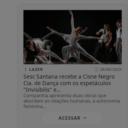
LAZER
28/06/2025
Sesc Santana recebe a Cisne Negro
Cia. de Dança com os espetáculos
"Invisibilis" e...
Companhia apresenta duas obras que
abordam as relações humanas, a autonomia
feminina...
ACESSAR