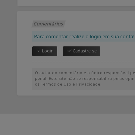
Comentários
Para comentar realize o login em sua conta!
Login
Cadastre-se
O autor do comentário é o único responsável pel
penal. Este site não se responsabiliza pelas op
os Termos de Uso e Privacidade.