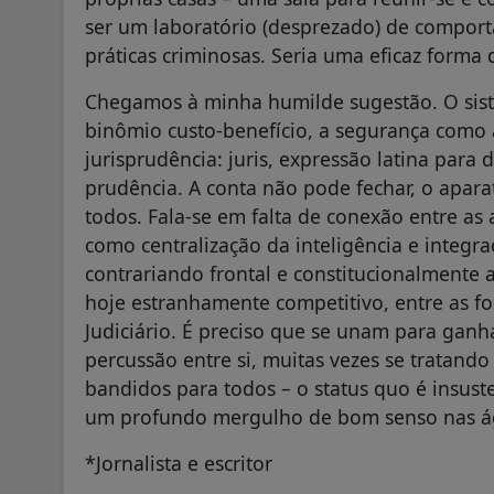
ser um laboratório (desprezado) de compor
práticas criminosas. Seria uma eficaz forma
Chegamos à minha humilde sugestão. O siste
binômio custo-benefício, a segurança como a
jurisprudência: juris, expressão latina para d
prudência. A conta não pode fechar, o apar
todos. Fala-se em falta de conexão entre as 
como centralização da inteligência e integ
contrariando frontal e constitucionalmente
hoje estranhamente competitivo, entre as fo
Judiciário. É preciso que se unam para ganh
percussão entre si, muitas vezes se tratando
bandidos para todos – o status quo é insuste
um profundo mergulho de bom senso nas ág
*Jornalista e escritor