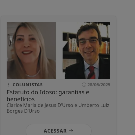
COLUNISTAS
28/06/2025
Estatuto do Idoso: garantias e
benefícios
Clarice Maria de Jesus D’Urso e Umberto Luiz
Borges D’Urso
ACESSAR