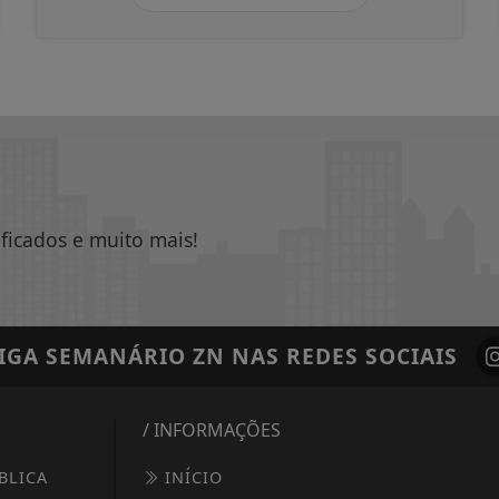
ificados e muito mais!
IGA
SEMANÁRIO ZN
NAS REDES SOCIAIS
/ INFORMAÇÕES
BLICA
INÍCIO