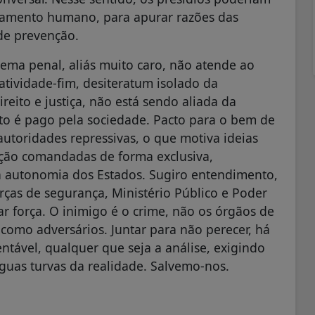
tamento humano, para apurar razões das
 de prevenção.
ma penal, aliás muito caro, não atende ao
tividade-fim, desiteratum isolado da
ireito e justiça, não está sendo aliada da
ato é pago pela sociedade. Pacto para o bem de
autoridades repressivas, o que motiva ideias
ração comandadas de forma exclusiva,
 a autonomia dos Estados. Sugiro entendimento,
rças de segurança, Ministério Público e Poder
ar força. O inimigo é o crime, não os órgãos de
 como adversários. Juntar para não perecer, há
ntável, qualquer que seja a análise, exigindo
uas turvas da realidade. Salvemo-nos.