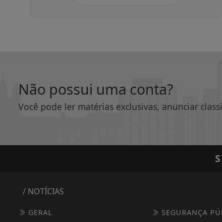
Não possui uma conta?
Você pode ler matérias exclusivas, anunciar class
S
/ NOTÍCIAS
GERAL
SEGURANÇA PÚ