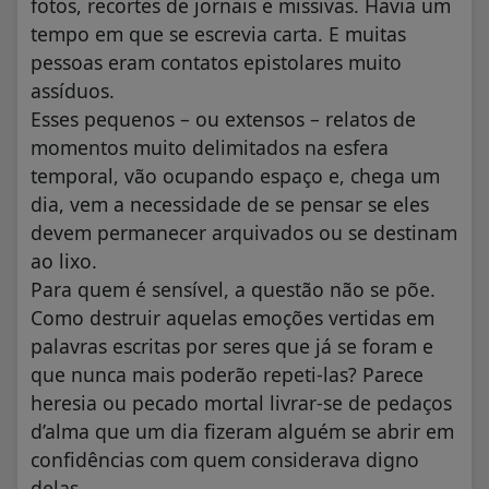
fotos, recortes de jornais e missivas. Havia um
tempo em que se escrevia carta. E muitas
pessoas eram contatos epistolares muito
assíduos.
Esses pequenos – ou extensos – relatos de
momentos muito delimitados na esfera
temporal, vão ocupando espaço e, chega um
dia, vem a necessidade de se pensar se eles
devem permanecer arquivados ou se destinam
ao lixo.
Para quem é sensível, a questão não se põe.
Como destruir aquelas emoções vertidas em
palavras escritas por seres que já se foram e
que nunca mais poderão repeti-las? Parece
heresia ou pecado mortal livrar-se de pedaços
d’alma que um dia fizeram alguém se abrir em
confidências com quem considerava digno
delas.