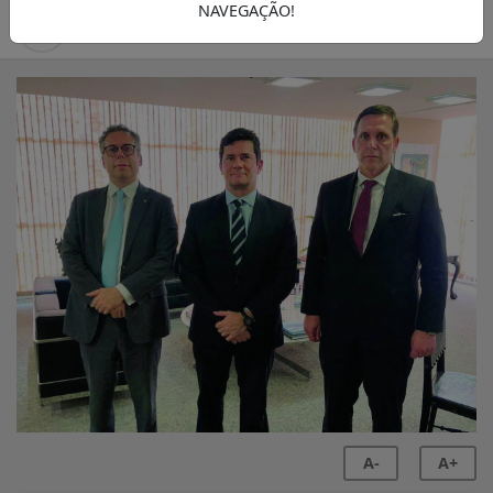
NAVEGAÇÃO!
30/11/-0001 00:00
SEMANÁRIO ZONA NORTE
A-
A+