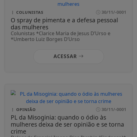
30/11/-0001
COLUNISTAS
O spray de pimenta e a defesa pessoal
das mulheres
Colunistas *Clarice Maria de Jesus D’Urso e
*Umberto Luiz Borges D’Urso
ACESSAR
30/11/-0001
OPINIÃO
PL da Misoginia: quando o ódio às
mulheres deixa de ser opinião e se torna
crime