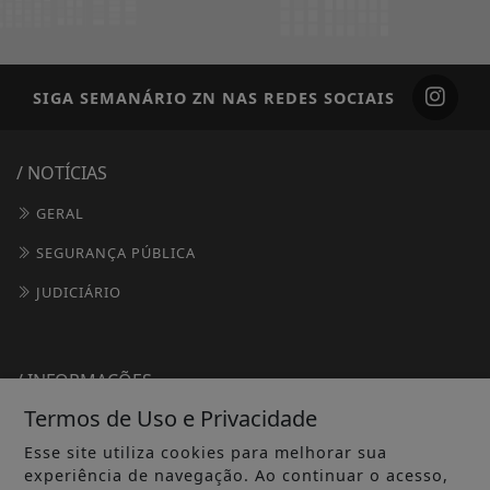
SIGA
SEMANÁRIO ZN
NAS REDES SOCIAIS
/ NOTÍCIAS
GERAL
SEGURANÇA PÚBLICA
JUDICIÁRIO
/ INFORMAÇÕES
Termos de Uso e Privacidade
INÍCIO
Esse site utiliza cookies para melhorar sua
SOBRE
experiência de navegação. Ao continuar o acesso,