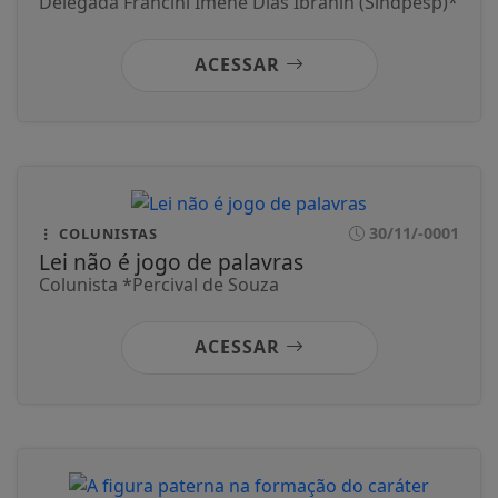
Delegada Francini Imene Dias Ibrahin (Sindpesp)*
ACESSAR
30/11/-0001
COLUNISTAS
Lei não é jogo de palavras
Colunista *Percival de Souza
ACESSAR