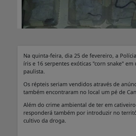
Na quinta-feira, dia 25 de fevereiro, a Polí
íris e 16 serpentes exóticas "corn snake" e
paulista.
Os répteis seriam vendidos através de anúncio
também encontraram no local um pé de Can
Além do crime ambiental de ter em cativeiro 
responderá também por introduzir no territó
cultivo da droga.