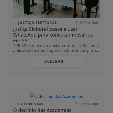
JUSTIÇA ELEITORAL
30/11/-0001
Justiça Eleitoral passa a usar
WhatsApp para convocar mesários
em SP
TRE-SP começou a enviar comunicações pelo
aplicativo de mensagens instantâneas para...
ACESSAR
COLUNISTAS
30/11/-0001
O declínio das Academias