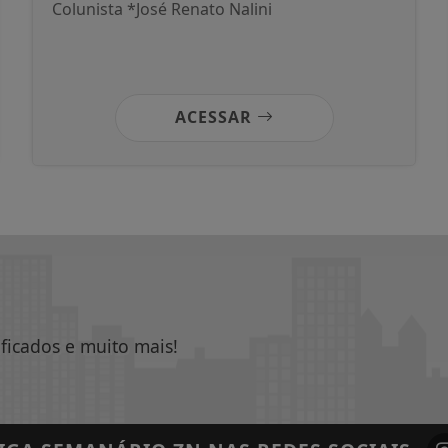
Colunista *José Renato Nalini
ACESSAR
ificados e muito mais!