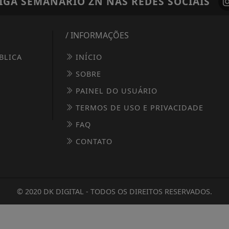
IGA
SEMANÁRIO ZN
NAS REDES SOCIAIS
/ INFORMAÇÕES
BLICA
INÍCIO
SOBRE
PAINEL DO USUÁRIO
TERMOS DE USO E PRIVACIDADE
FAQ
CONTATO
© 2020 DK DIGITAL - TODOS OS DIREITOS RESERVADOS.