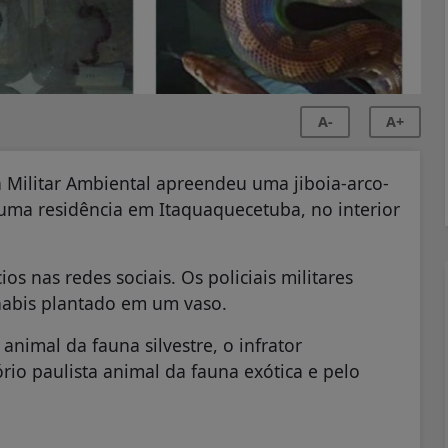
A-
A+
cia Militar Ambiental apreendeu uma jiboia-arco-
m uma residência em Itaquaquecetuba, no interior
s nas redes sociais. Os policiais militares
abis plantado em um vaso.
animal da fauna silvestre, o infrator
rio paulista animal da fauna exótica e pelo