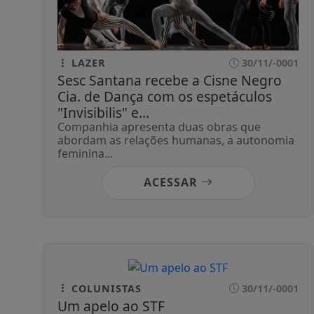
LAZER
30/11/-0001
Sesc Santana recebe a Cisne Negro
Cia. de Dança com os espetáculos
"Invisibilis" e...
Companhia apresenta duas obras que
abordam as relações humanas, a autonomia
feminina...
ACESSAR
COLUNISTAS
30/11/-0001
Um apelo ao STF