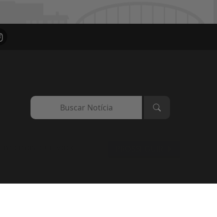
ntendemos que você
PROSSEGUIR