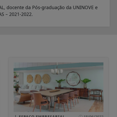
RAL, docente da Pós-graduação da UNINOVE e
S – 2021-2022.
ESPAÇO EMPRESARIAL
18/06/2022