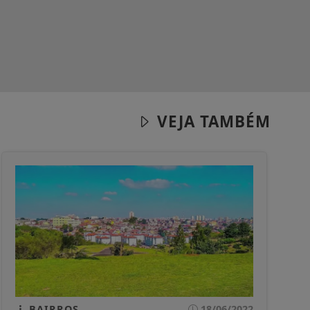
VEJA TAMBÉM
BAIRROS
18/06/2022