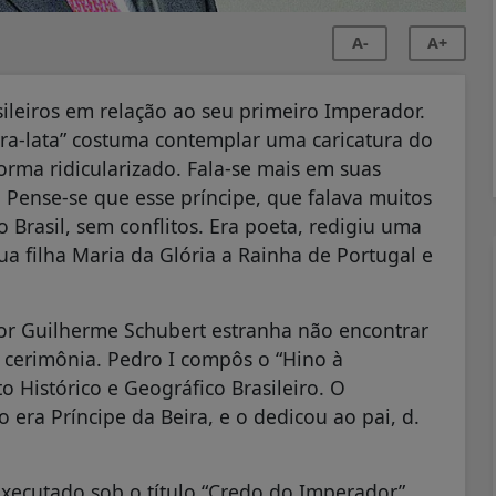
A-
A+
leiros em relação ao seu primeiro Imperador.
ira-lata” costuma contemplar uma caricatura do
orma ridicularizado. Fala-se mais em suas
. Pense-se que esse príncipe, que falava muitos
 Brasil, sem conflitos. Era poeta, redigiu uma
sua filha Maria da Glória a Rainha de Portugal e
or Guilherme Schubert estranha não encontrar
 cerimônia. Pedro I compôs o “Hino à
o Histórico e Geográfico Brasileiro. O
ra Príncipe da Beira, e o dedicou ao pai, d.
ecutado sob o título “Credo do Imperador”,