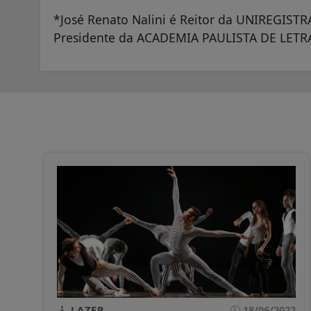
*José Renato Nalini é Reitor da UNIREGIST
Presidente da ACADEMIA PAULISTA DE LETRA
LAZER
18/06/2022