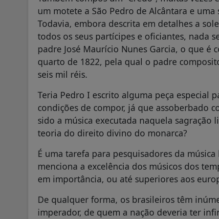
um motete a São Pedro de Alcântara e uma 
Todavia, embora descrita em detalhes a sole
todos os seus partícipes e oficiantes, nada 
padre José Maurício Nunes Garcia, o que é
quarto de 1822, pela qual o padre composit
seis mil réis.
Teria Pedro I escrito alguma peça especial 
condições de compor, já que assoberbado co
sido a música executada naquela sagração li
teoria do direito divino do monarca?
É uma tarefa para pesquisadores da música b
menciona a excelência dos músicos dos temp
em importância, ou até superiores aos euro
De qualquer forma, os brasileiros têm inúm
imperador, de quem a nação deveria ter infi