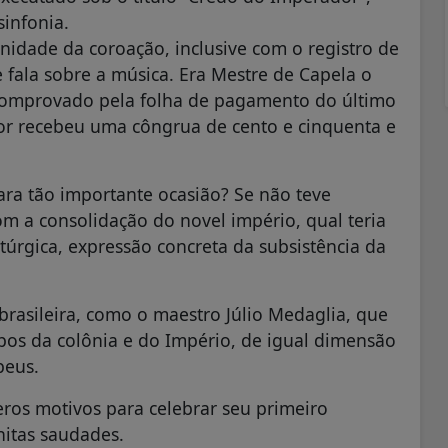
sinfonia.
nidade da coroação, inclusive com o registro de
se fala sobre a música. Era Mestre de Capela o
 comprovado pela folha de pagamento do último
or recebeu uma côngrua de cento e cinquenta e
para tão importante ocasião? Se não teve
m a consolidação do novel império, qual teria
túrgica, expressão concreta da subsistência da
rasileira, como o maestro Júlio Medaglia, que
os da colônia e do Império, de igual dimensão
peus.
eros motivos para celebrar seu primeiro
nitas saudades.