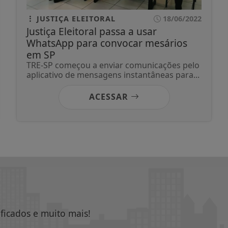
JUSTIÇA ELEITORAL
18/06/2022
Justiça Eleitoral passa a usar
WhatsApp para convocar mesários
em SP
TRE-SP começou a enviar comunicações pelo
aplicativo de mensagens instantâneas para...
ACESSAR
ificados e muito mais!