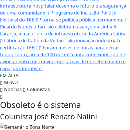
infraestrutura hospitalar desenha o futuro e a segurança
de uma comunidade
Programa de Inclusão Político-
Eleitoral do TRE-SP torna-se política pública permanente
Ricardo Nunes e Tarcísio celebram avanço da Linha 6-
Laranja, a maior obra de infraestrutura da América Latina
Fábrica de Itatiba da Vedacit alia inovação industrial e
certificação LEED
Foram meses de obras para deixar
tudo pronto; área de 100 mil m2 conta com exposição de
aviões, centro de convenções, áreas de entretenimento e
espaços interativos
EM ALTA
MENU
Notícias
Colunistas
Obsoleto é o sistema
Colunista José Renato Nalini