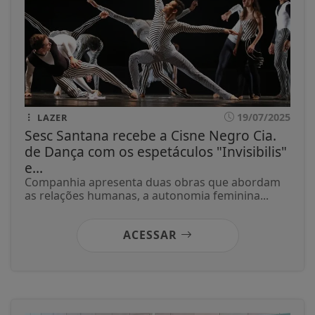
19/07/2025
LAZER
Sesc Santana recebe a Cisne Negro Cia.
de Dança com os espetáculos "Invisibilis"
e...
Companhia apresenta duas obras que abordam
as relações humanas, a autonomia feminina...
ACESSAR