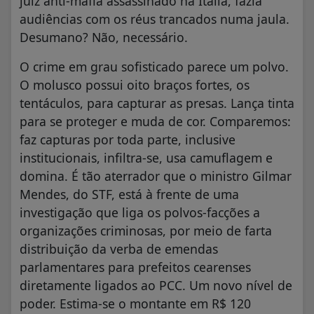
juiz anti-máfia assassinado na Itália, fazia
audiências com os réus trancados numa jaula.
Desumano? Não, necessário.
O crime em grau sofisticado parece um polvo.
O molusco possui oito braços fortes, os
tentáculos, para capturar as presas. Lança tinta
para se proteger e muda de cor. Comparemos:
faz capturas por toda parte, inclusive
institucionais, infiltra-se, usa camuflagem e
domina. É tão aterrador que o ministro Gilmar
Mendes, do STF, está à frente de uma
investigação que liga os polvos-facções a
organizações criminosas, por meio de farta
distribuição da verba de emendas
parlamentares para prefeitos cearenses
diretamente ligados ao PCC. Um novo nível de
poder. Estima-se o montante em R$ 120