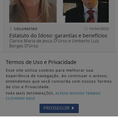
14/04/2023
COLUNISTAS
Estatuto do Idoso: garantias e benefícios
Clarice Maria de Jesus D’Urso e Umberto Luiz
Borges D’Urso
ACESSAR
Termos de Uso e Privacidade
Esse site utiliza cookies para melhorar sua
experiência de navegação. Ao continuar o acesso,
entendemos que você concorda com nossos Termos
de Uso e Privacidade.
PARA MAIS INFORMAÇÕES,
ACESSE NOSSOS TERMOS
CLICANDO AQUI
Não possui uma conta?
PROSSEGUIR
Você pode ler matérias exclusivas, anunciar