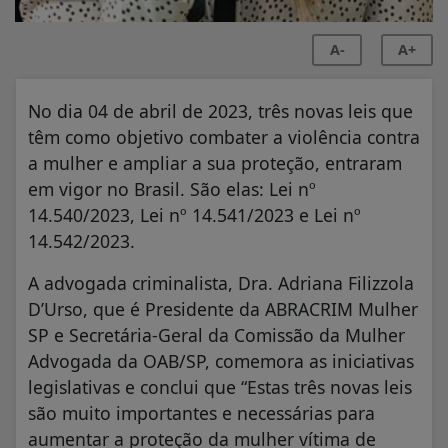
A-
A+
No dia 04 de abril de 2023, três novas leis que
têm como objetivo combater a violência contra
a mulher e ampliar a sua proteção, entraram
em vigor no Brasil. São elas: Lei nº
14.540/2023, Lei nº 14.541/2023 e Lei nº
14.542/2023.
A advogada criminalista, Dra. Adriana Filizzola
D’Urso, que é Presidente da ABRACRIM Mulher
SP e Secretária-Geral da Comissão da Mulher
Advogada da OAB/SP, comemora as iniciativas
legislativas e conclui que “Estas três novas leis
são muito importantes e necessárias para
aumentar a proteção da mulher vítima de