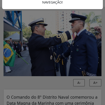
SEMANÁRIO ZONA NORTE
NAVEGAÇÃO!
A-
A+
O Comando do 8º Distrito Naval comemorou a
Data Magna da Marinha com uma cerimônia