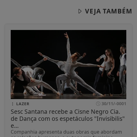
VEJA TAMBÉM
30/11/-0001
LAZER
Sesc Santana recebe a Cisne Negro Cia.
de Dança com os espetáculos "Invisibilis"
e...
Companhia apresenta duas obras que abordam