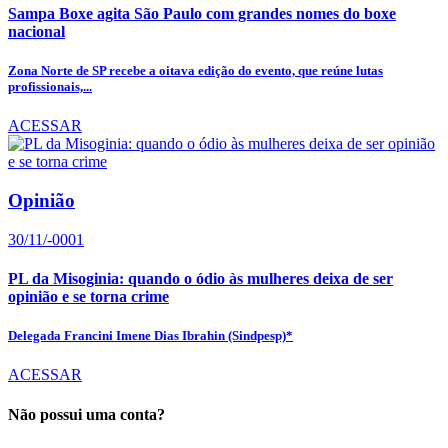
Sampa Boxe agita São Paulo com grandes nomes do boxe
nacional
Zona Norte de SP recebe a oitava edição do evento, que reúne lutas
profissionais,...
ACESSAR
Opinião
30/11/-0001
PL da Misoginia: quando o ódio às mulheres deixa de ser
opinião e se torna crime
Delegada Francini Imene Dias Ibrahin (Sindpesp)*
ACESSAR
Não possui uma conta?