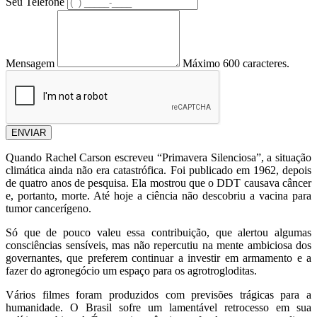
Seu Telefone
Mensagem
Máximo 600 caracteres.
ENVIAR
Quando Rachel Carson escreveu “Primavera Silenciosa”, a situação
climática ainda não era catastrófica. Foi publicado em 1962, depois
de quatro anos de pesquisa. Ela mostrou que o DDT causava câncer
e, portanto, morte. Até hoje a ciência não descobriu a vacina para
tumor cancerígeno.
Só que de pouco valeu essa contribuição, que alertou algumas
consciências sensíveis, mas não repercutiu na mente ambiciosa dos
governantes, que preferem continuar a investir em armamento e a
fazer do agronegócio um espaço para os agrotrogloditas.
Vários filmes foram produzidos com previsões trágicas para a
humanidade. O Brasil sofre um lamentável retrocesso em sua