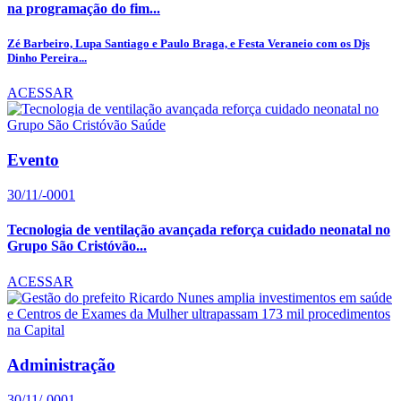
na programação do fim...
Zé Barbeiro, Lupa Santiago e Paulo Braga, e Festa Veraneio com os Djs
Dinho Pereira...
ACESSAR
Evento
30/11/-0001
Tecnologia de ventilação avançada reforça cuidado neonatal no
Grupo São Cristóvão...
ACESSAR
Administração
30/11/-0001