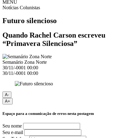
MENU
Notícias
Colunistas
Futuro silencioso
Quando Rachel Carson escreveu
“Primavera Silenciosa”
Semanário Zona Norte
30/11/-0001 00:00
30/11/-0001 00:00
A-
A+
Espaço para a comunicação de erros nesta postagem
Seu nome
Seu e-mail