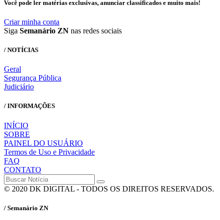
Você pode ler matérias exclusivas, anunciar classificados e muito mais!
Criar minha conta
Siga
Semanário ZN
nas redes sociais
/ NOTÍCIAS
Geral
Segurança Pública
Judiciário
/ INFORMAÇÕES
INÍCIO
SOBRE
PAINEL DO USUÁRIO
Termos de Uso e Privacidade
FAQ
CONTATO
© 2020 DK DIGITAL - TODOS OS DIREITOS RESERVADOS.
/ Semanário ZN