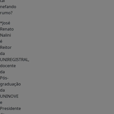
tal
nefando
rumo?
*José
Renato
Nalini
é
Reitor
da
UNIREGISTRAL,
docente
da
Pós-
graduação
da
UNINOVE
e
Presidente