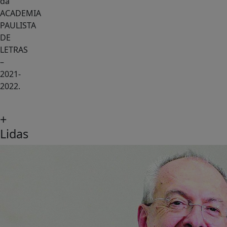
da
ACADEMIA
PAULISTA
DE
LETRAS
–
2021-
2022.
+
Lidas