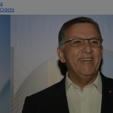
a
Odete