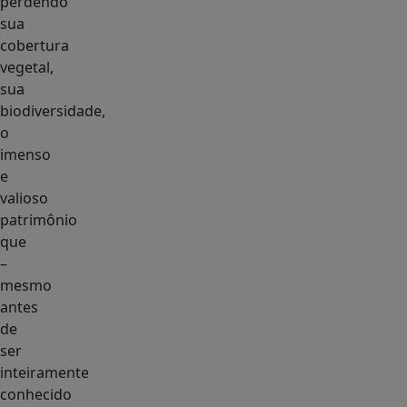
perdendo
sua
cobertura
vegetal,
sua
biodiversidade,
o
imenso
e
valioso
patrimônio
que
–
mesmo
antes
de
ser
inteiramente
conhecido