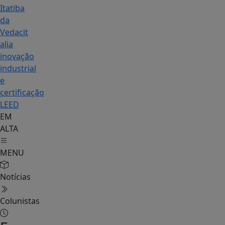
Itatiba
da
Vedacit
alia
inovação
industrial
e
certificação
LEED
EM
ALTA
MENU
Notícias
Colunistas