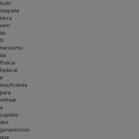
tudo
naquela
terra
sem
lei.
O
heroísmo
da
Polícia
Federal
é
insuficiente
para
refrear
a
cupidez
dos
gananciosos
que