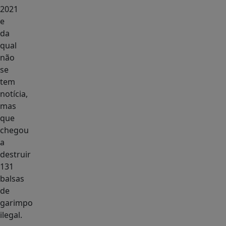
2021
e
da
qual
não
se
tem
notícia,
mas
que
chegou
a
destruir
131
balsas
de
garimpo
ilegal.