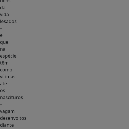
bens
da
vida
lesados
–
e
que,
na
espécie,
têm
como
vítimas
até
os
nascituros
–
vagam
desenvoltos
diante