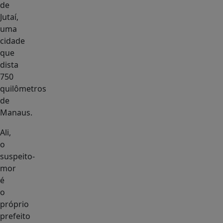
de
Jutaí,
uma
cidade
que
dista
750
quilômetros
de
Manaus.
Ali,
o
suspeito-
mor
é
o
próprio
prefeito