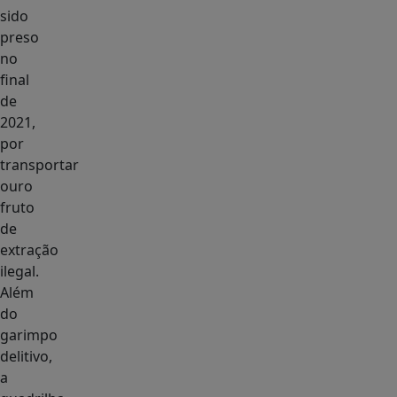
sido
preso
no
final
de
2021,
por
transportar
ouro
fruto
de
extração
ilegal.
Além
do
garimpo
delitivo,
a