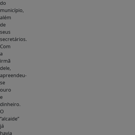
do
município,
além
de
seus
secretários.
Com
a
irmã
dele,
apreendeu-
se
ouro
e
dinheiro.
O
“alcaide”
já
havia