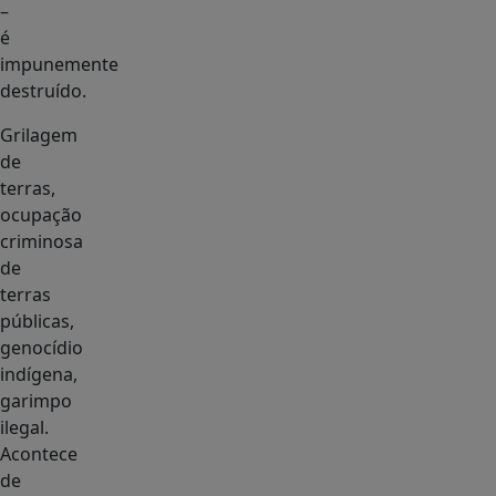
–
é
impunemente
destruído.
Grilagem
de
terras,
ocupação
criminosa
de
terras
públicas,
genocídio
indígena,
garimpo
ilegal.
Acontece
de