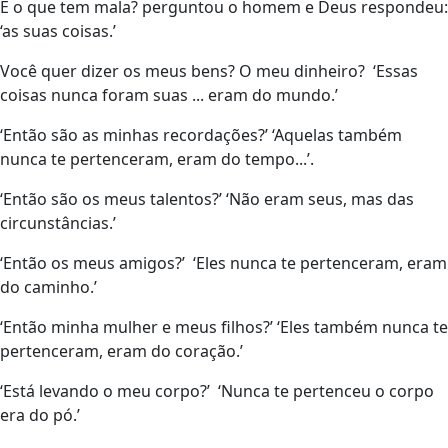
E o que tem mala? perguntou o homem e Deus respondeu:
‘as suas coisas.’
Você quer dizer os meus bens? O meu dinheiro? ‘Essas
coisas nunca foram suas ... eram do mundo.’
‘Então são as minhas recordações?’ ‘Aquelas também
nunca te pertenceram, eram do tempo...’.
‘Então são os meus talentos?’ ‘Não eram seus, mas das
circunstâncias.’
‘Então os meus amigos?’ ‘Eles nunca te pertenceram, eram
do caminho.’
‘Então minha mulher e meus filhos?’ ‘Eles também nunca te
pertenceram, eram do coração.’
‘Está levando o meu corpo?’ ‘Nunca te pertenceu o corpo
era do pó.’