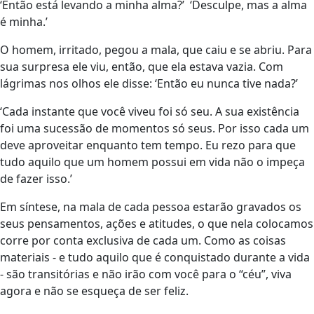
‘Então está levando a minha alma?’ ‘Desculpe, mas a alma
é minha.’
O homem, irritado, pegou a mala, que caiu e se abriu. Para
sua surpresa ele viu, então, que ela estava vazia. Com
lágrimas nos olhos ele disse: ‘Então eu nunca tive nada?’
‘Cada instante que você viveu foi só seu. A sua existência
foi uma sucessão de momentos só seus. Por isso cada um
deve aproveitar enquanto tem tempo. Eu rezo para que
tudo aquilo que um homem possui em vida não o impeça
de fazer isso.’
Em síntese, na mala de cada pessoa estarão gravados os
seus pensamentos, ações e atitudes, o que nela colocamos
corre por conta exclusiva de cada um. Como as coisas
materiais - e tudo aquilo que é conquistado durante a vida
- são transitórias e não irão com você para o “céu”, viva
agora e não se esqueça de ser feliz.