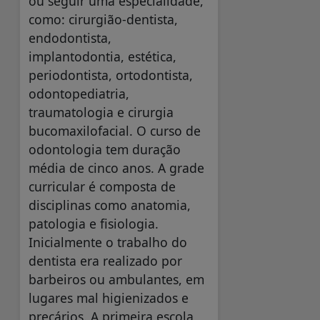
ou seguir uma especialidade,
como: cirurgião-dentista,
endodontista,
implantodontia, estética,
periodontista, ortodontista,
odontopediatria,
traumatologia e cirurgia
bucomaxilofacial. O curso de
odontologia tem duração
média de cinco anos. A grade
curricular é composta de
disciplinas como anatomia,
patologia e fisiologia.
Inicialmente o trabalho do
dentista era realizado por
barbeiros ou ambulantes, em
lugares mal higienizados e
precários. A primeira escola