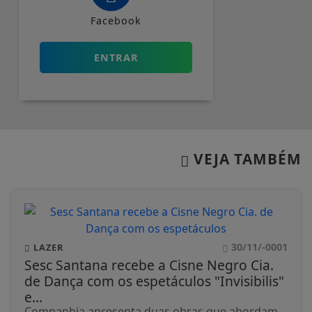
Facebook
ENTRAR
VEJA TAMBÉM
30/11/-0001
LAZER
Sesc Santana recebe a Cisne Negro Cia.
de Dança com os espetáculos "Invisibilis"
e...
Companhia apresenta duas obras que abordam