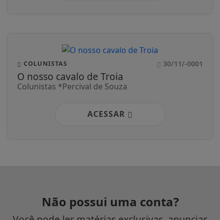
30/11/-0001
COLUNISTAS
O nosso cavalo de Troia
Colunistas *Percival de Souza
ACESSAR
Não possui uma conta?
Você pode ler matérias exclusivas, anunciar