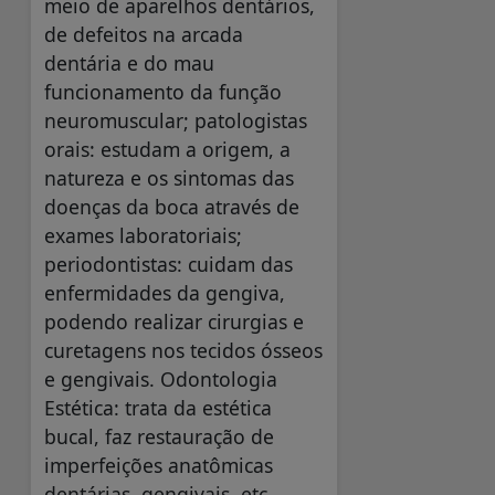
meio de aparelhos dentários,
de defeitos na arcada
dentária e do mau
funcionamento da função
neuromuscular; patologistas
orais: estudam a origem, a
natureza e os sintomas das
doenças da boca através de
exames laboratoriais;
periodontistas: cuidam das
enfermidades da gengiva,
podendo realizar cirurgias e
curetagens nos tecidos ósseos
e gengivais. Odontologia
Estética: trata da estética
bucal, faz restauração de
imperfeições anatômicas
dentárias, gengivais, etc.