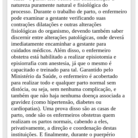
natureza puramente natural e fisiológica do
processo. Durante o trabalho de parto, o enfermeiro
pode examinar a gestante verificando suas
contrações dilatações e outras alterações
fisiológicas do organismo, devendo também saber
discernir entre alterações patológicas, onde deverá
imediatamente encaminhar a gestante para
cuidados médicos. Além disso, o enfermeiro
obstetra está habilitado a realizar episiotomia e
episiorrafia com anestesia, já que o mesmo é
capacitado e treinado para tal. Garantido pelo
Ministério da Saúde, o enfermeiro é acobertado
para realizar todo e qualquer parto normal sem
distócia, ou seja, sem nenhuma complicação, e
também que não haja nenhuma doença associada a
gravidez (como hipertensão, diabetes ou
cardiopatias). Uma prova disso são as casas de
parto, onde são os enfermeiros obstetras quem
realizam os partos normais, cabendo a eles,
privativamente, a direção e coordenação destas
instituições. E finalmente, durante o puerpério