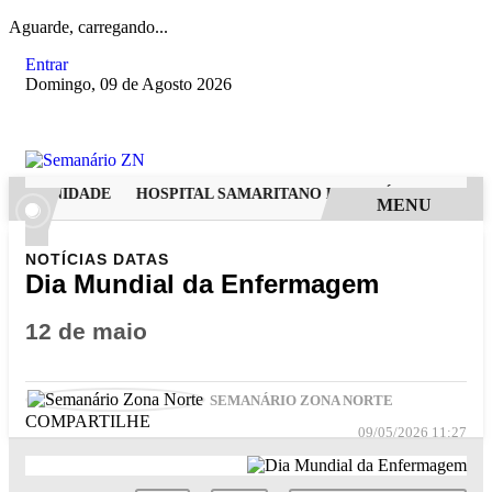
Aguarde, carregando...
Entrar
Domingo, 09 de Agosto 2026
DERNIDADE
HOSPITAL SAMARITANO HIGIENÓPOLIS CONSOLI
MENU
NOTÍCIAS
DATAS
Dia Mundial da Enfermagem
12 de maio
SEMANÁRIO ZONA NORTE
COMPARTILHE
09/05/2026 11:27