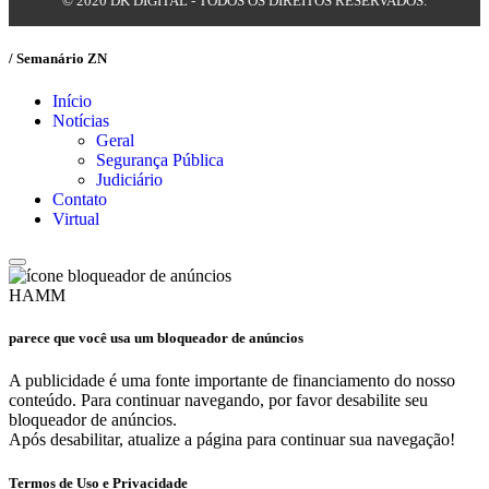
© 2020 DK DIGITAL - TODOS OS DIREITOS RESERVADOS.
/ Semanário ZN
Início
Notícias
Geral
Segurança Pública
Judiciário
Contato
Virtual
HAMM
parece que você usa um bloqueador de anúncios
A publicidade é uma fonte importante de financiamento do nosso
conteúdo. Para continuar navegando, por favor desabilite seu
bloqueador de anúncios.
Após desabilitar, atualize a página para continuar sua navegação!
Termos de Uso e Privacidade