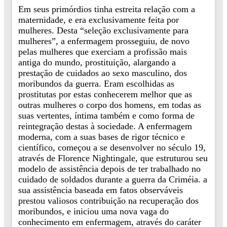
Em seus primórdios tinha estreita relação com a
maternidade, e era exclusivamente feita por
mulheres. Desta “seleção exclusivamente para
mulheres”, a enfermagem prosseguiu, de novo
pelas mulheres que exerciam a profissão mais
antiga do mundo, prostituição, alargando a
prestação de cuidados ao sexo masculino, dos
moribundos da guerra. Eram escolhidas as
prostitutas por estas conhecerem melhor que as
outras mulheres o corpo dos homens, em todas as
suas vertentes, íntima também e como forma de
reintegração destas à sociedade. A enfermagem
moderna, com a suas bases de rigor técnico e
científico, começou a se desenvolver no século 19,
através de Florence Nightingale, que estruturou seu
modelo de assistência depois de ter trabalhado no
cuidado de soldados durante a guerra da Criméia. a
sua assistência baseada em fatos observáveis
prestou valiosos contribuição na recuperação dos
moribundos, e iniciou uma nova vaga do
conhecimento em enfermagem, através do caráter