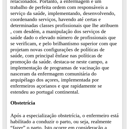
relacionados. Portanto, a enfermagem é um
trabalho de perfeita ordem com responsáveis a
serviço da saúde, implementando, desenvolvendo,
coordenando serviços, havendo até certas e
determinadas classes profissionais que lhe atribuem
, com desdém, a manipulação dos serviços de
saúde dado o elevado número de profissionais que
se verificam, e pelo brilhantismo superior com que
projetam novas configurações de políticas de
saúde, com principal ênfase nas políticas de
promoção da saúde. destaca-se neste campo, a
implementação de programas de vacinação que
nasceram da enfermagem comunitária do
arquipélago dos açores, implementada por
enfermeiros açorianos e que rapidamente se
estendeu ao portugal continental.
Obstetrícia
Após a especialização obstetrícia, o enfermeiro está
habilitado a conduzir o parto, ou seja, realmente
“fazer” o parto. Isto ocorre em consideração a