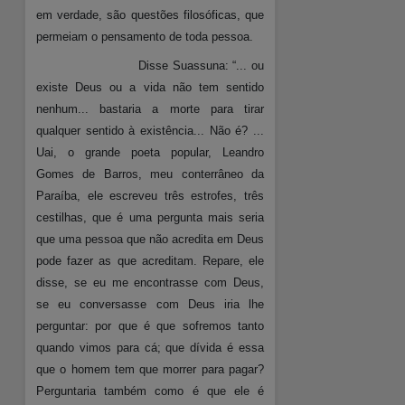
em verdade, são questões filosóficas, que
permeiam o pensamento de toda pessoa.
Disse Suassuna: “... ou
existe Deus ou a vida não tem sentido
nenhum... bastaria a morte para tirar
qualquer sentido à existência... Não é? ...
Uai, o grande poeta popular, Leandro
Gomes de Barros, meu conterrâneo da
Paraíba, ele escreveu três estrofes, três
cestilhas, que é uma pergunta mais seria
que uma pessoa que não acredita em Deus
pode fazer as que acreditam. Repare, ele
disse, se eu me encontrasse com Deus,
se eu conversasse com Deus iria lhe
perguntar: por que é que sofremos tanto
quando vimos para cá; que dívida é essa
que o homem tem que morrer para pagar?
Perguntaria também como é que ele é