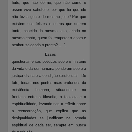
feito, que não dorme, que não come e
assim vive satisfeito, por que foi que ele
não fez a gente do mesmo jeito? Por que
existem uns felizes e outros que sofrem
tanto, nascido do mesmo jeito, criado no
mesmo canto, quem foi temperar o choro e
acabou salgando o pranto? ... ”.
Esses
questionamentos poéticos sobre o mistério
da vida e da dor humana ponderam sobre a
justiça divina e a condição existencial.
De
fato, tocam nos pontos mais profundos da
existência humana, situando-se na
fronteira entre a filosofia, a teologia e a
espiritualidade, levando-nos a refletir sobre
a reencarnação, que explica que as
desigualdades se justificam na jornada
espiritual de cada ser, sempre em busca