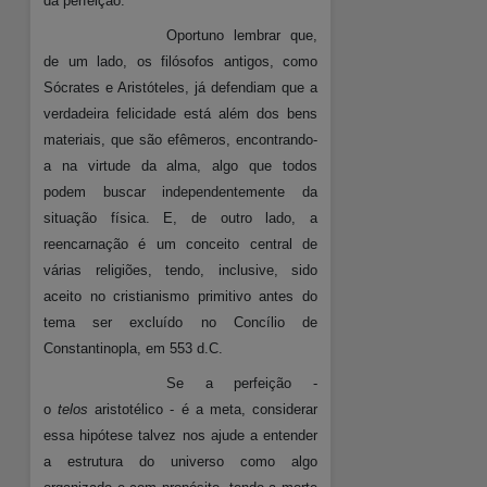
da perfeição.
Oportuno lembrar que,
de um lado, os filósofos antigos, como
Sócrates e Aristóteles, já defendiam que a
verdadeira felicidade está além dos bens
materiais, que são efêmeros, encontrando-
a na virtude da alma, algo que todos
podem buscar independentemente da
situação física. E, de outro lado, a
reencarnação é um conceito central de
várias religiões, tendo, inclusive, sido
aceito no cristianismo primitivo antes do
tema ser excluído no Concílio de
Constantinopla, em 553 d.C.
Se a perfeição -
o
telos
aristotélico - é a meta, considerar
essa hipótese talvez nos ajude a entender
a estrutura do universo como algo