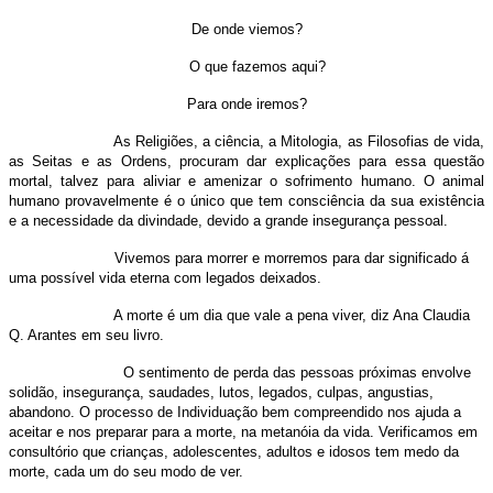
De onde viemos?
O que fazemos aqui?
Para onde iremos?
As Religiões, a ciência, a Mitologia, as Filosofias de vida,
as Seitas e as Ordens, procuram dar explicações para essa questão
mortal, talvez para aliviar e amenizar o sofrimento humano. O animal
humano provavelmente é o único que tem consciência da sua existência
e a necessidade da divindade, devido a grande insegurança pessoal.
Vivemos para morrer e morremos para dar significado á
uma possível vida eterna com legados deixados.
A morte é um dia que vale a pena viver, diz Ana Claudia
Q. Arantes em seu livro.
O sentimento de perda das pessoas próximas envolve
solidão, insegurança, saudades, lutos, legados, culpas, angustias,
abandono. O processo de Individuação bem compreendido nos ajuda a
aceitar e nos preparar para a morte, na metanóia da vida. Verificamos em
consultório que crianças, adolescentes, adultos e idosos tem medo da
morte, cada um do seu modo de ver.