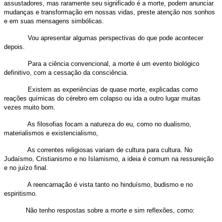
assustadores, mas raramente seu significado é a morte, podem anunciar
mudanças e transformação em nossas vidas, preste atenção nos sonhos
e em suas mensagens simbólicas.
Vou apresentar algumas perspectivas do que pode acontecer
depois.
Para a ciência convencional, a morte é um evento biológico
definitivo, com a cessação da consciência.
Existem as experiências de quase morte, explicadas como
reações químicas do cérebro em colapso ou ida a outro lugar muitas
vezes muito bom.
As filosofias focam a natureza do eu, como no dualismo,
materialismos e existencialismo,
As correntes religiosas variam de cultura para cultura. No
Judaísmo, Cristianismo e no Islamismo, a ideia é comum na ressureição
e no juízo final.
A reencarnação é vista tanto no hinduísmo, budismo e no
espiritismo.
Não tenho respostas sobre a morte e sim reflexões, como: