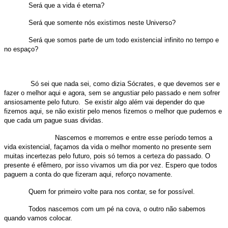
Será que a vida é eterna?
Será que somente nós existimos neste Universo?
Será que somos parte de um todo existencial infinito no tempo e
no espaço?
Só sei que nada sei, como dizia Sócrates, e que devemos ser e
fazer o melhor aqui e agora, sem se angustiar pelo passado e nem sofrer
ansiosamente pelo futuro.
Se existir algo além vai depender do que
fizemos aqui, se não existir pelo menos fizemos o melhor que pudemos e
que cada um pague suas dividas.
Nascemos e morremos e entre esse período temos a
vida existencial, façamos da vida o melhor momento no presente sem
muitas incertezas pelo futuro, pois só temos a certeza do passado. O
presente é efêmero, por isso vivamos um dia por vez. Espero que todos
paguem a conta do que fizeram aqui, reforço novamente.
Quem for primeiro volte para nos contar, se for possível.
Todos nascemos com um pé na cova, o outro não sabemos
quando vamos colocar.