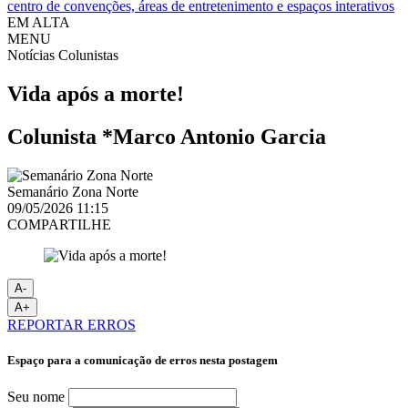
centro de convenções, áreas de entretenimento e espaços interativos
EM ALTA
MENU
Notícias
Colunistas
Vida após a morte!
Colunista *Marco Antonio Garcia
Semanário Zona Norte
09/05/2026 11:15
COMPARTILHE
A-
A+
REPORTAR ERROS
Espaço para a comunicação de erros nesta postagem
Seu nome