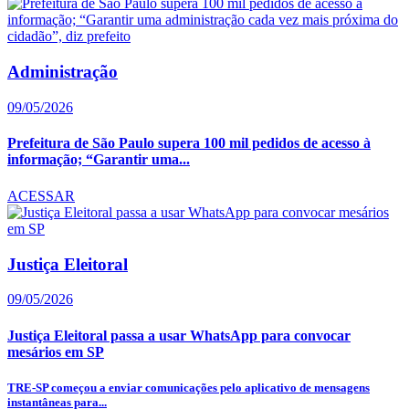
Administração
09/05/2026
Prefeitura de São Paulo supera 100 mil pedidos de acesso à
informação; “Garantir uma...
ACESSAR
Justiça Eleitoral
09/05/2026
Justiça Eleitoral passa a usar WhatsApp para convocar
mesários em SP
TRE-SP começou a enviar comunicações pelo aplicativo de mensagens
instantâneas para...