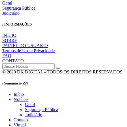
Geral
Segurança Pública
Judiciário
/ INFORMAÇÕES
INÍCIO
SOBRE
PAINEL DO USUÁRIO
Termos de Uso e Privacidade
FAQ
CONTATO
© 2020 DK DIGITAL - TODOS OS DIREITOS RESERVADOS.
/ Semanário ZN
Início
Notícias
Geral
Segurança Pública
Judiciário
Contato
Virtual