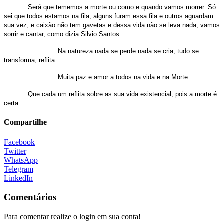
Será que tememos a morte ou como e quando vamos morrer. Só
sei que todos estamos na fila, alguns furam essa fila e outros aguardam
sua vez, e caixão não tem gavetas e dessa vida não se leva nada, vamos
sorrir e cantar, como dizia Silvio Santos.
Na natureza nada se perde nada se cria, tudo se
transforma, reflita...
Muita paz e amor a todos na vida e na Morte.
Que cada um reflita sobre as sua vida existencial, pois a morte é
certa...
Compartilhe
Facebook
Twitter
WhatsApp
Telegram
LinkedIn
Comentários
Para comentar realize o login em sua conta!