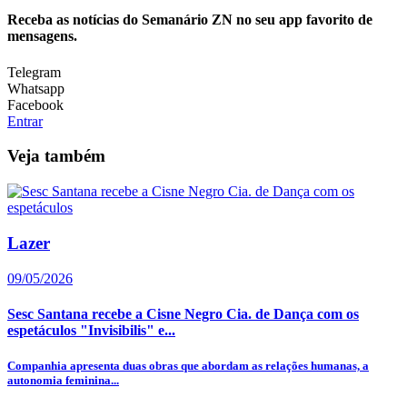
Receba as notícias do Semanário ZN no seu app favorito de
mensagens.
Telegram
Whatsapp
Facebook
Entrar
Veja também
Lazer
09/05/2026
Sesc Santana recebe a Cisne Negro Cia. de Dança com os
espetáculos "Invisibilis" e...
Companhia apresenta duas obras que abordam as relações humanas, a
autonomia feminina...