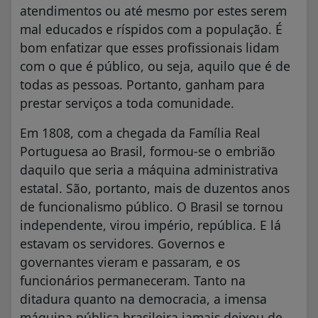
atendimentos ou até mesmo por estes serem
mal educados e ríspidos com a população. É
bom enfatizar que esses profissionais lidam
com o que é público, ou seja, aquilo que é de
todas as pessoas. Portanto, ganham para
prestar serviços a toda comunidade.
Em 1808, com a chegada da Família Real
Portuguesa ao Brasil, formou-se o embrião
daquilo que seria a máquina administrativa
estatal. São, portanto, mais de duzentos anos
de funcionalismo público. O Brasil se tornou
independente, virou império, república. E lá
estavam os servidores. Governos e
governantes vieram e passaram, e os
funcionários permaneceram. Tanto na
ditadura quanto na democracia, a imensa
máquina pública brasileira jamais deixou de