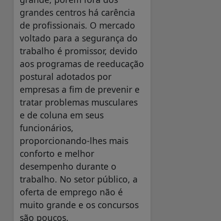
grandes centros há carência
de profissionais. O mercado
voltado para a segurança do
trabalho é promissor, devido
aos programas de reeducação
postural adotados por
empresas a fim de prevenir e
tratar problemas musculares
e de coluna em seus
funcionários,
proporcionando-lhes mais
conforto e melhor
desempenho durante o
trabalho. No setor público, a
oferta de emprego não é
muito grande e os concursos
são poucos.