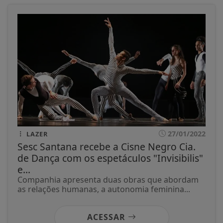
27/01/2022
LAZER
Sesc Santana recebe a Cisne Negro Cia.
de Dança com os espetáculos "Invisibilis"
e...
Companhia apresenta duas obras que abordam
as relações humanas, a autonomia feminina...
ACESSAR