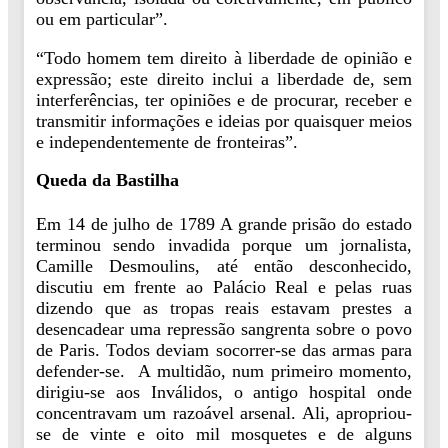
ou em particular”.
“Todo homem tem direito à liberdade de opinião e
expressão; este direito inclui a liberdade de, sem
interferências, ter opiniões e de procurar, receber e
transmitir informações e ideias por quaisquer meios
e independentemente de fronteiras”.
Queda da Bastilha
Em 14 de julho de 1789 A grande prisão do estado
terminou sendo invadida porque um jornalista,
Camille Desmoulins, até então desconhecido,
discutiu em frente ao Palácio Real e pelas ruas
dizendo que as tropas reais estavam prestes a
desencadear uma repressão sangrenta sobre o povo
de Paris. Todos deviam socorrer-se das armas para
defender-se.
A multidão, num primeiro momento,
dirigiu-se aos Inválidos, o antigo hospital onde
concentravam um razoável arsenal. Ali, apropriou-
se de vinte e oito mil mosquetes e de alguns