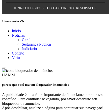
© 2020 DK DIGITAL - TODOS OS DIREITOS RESERVADOS.
/ Semanário ZN
Início
Notícias
Geral
Segurança Pública
Judiciário
Contato
Virtual
HAMM
parece que você usa um bloqueador de anúncios
A publicidade é uma fonte importante de financiamento do nosso
conteúdo. Para continuar navegando, por favor desabilite seu
bloqueador de anúncios.
Após desabilitar, atualize a página para continuar sua navegação!