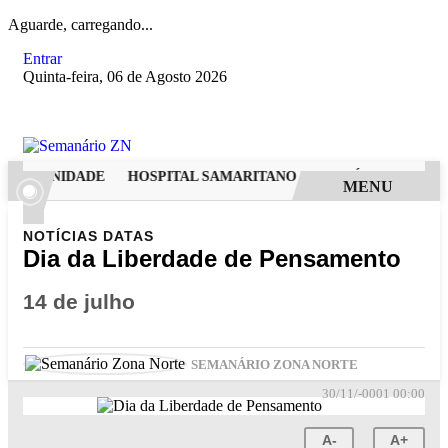
Aguarde, carregando...
Entrar
Quinta-feira, 06 de Agosto 2026
ODERNIDADE
HOSPITAL SAMARITANO HIGIENÓPOLIS CONSOL
MENU
NOTÍCIAS
DATAS
Dia da Liberdade de Pensamento
14 de julho
SEMANÁRIO ZONA NORTE
30/11/-0001 00:00
A-
A+