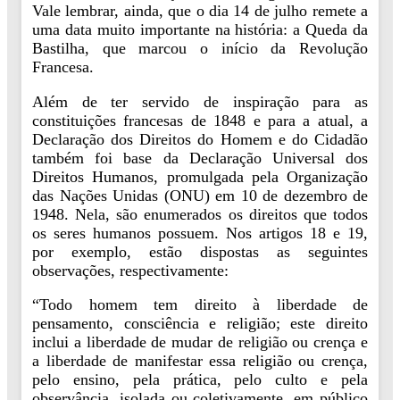
Vale lembrar, ainda, que o dia 14 de julho remete a
uma data muito importante na história: a Queda da
Bastilha, que marcou o início da Revolução
Francesa.
Além de ter servido de inspiração para as
constituições francesas de 1848 e para a atual, a
Declaração dos Direitos do Homem e do Cidadão
também foi base da Declaração Universal dos
Direitos Humanos, promulgada pela Organização
das Nações Unidas (ONU) em 10 de dezembro de
1948. Nela, são enumerados os direitos que todos
os seres humanos possuem. Nos artigos 18 e 19,
por exemplo, estão dispostas as seguintes
observações, respectivamente:
“Todo homem tem direito à liberdade de
pensamento, consciência e religião; este direito
inclui a liberdade de mudar de religião ou crença e
a liberdade de manifestar essa religião ou crença,
pelo ensino, pela prática, pelo culto e pela
observância, isolada ou coletivamente, em público