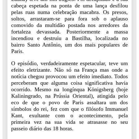
cabeça espetada na ponta de uma lança desfilou
pelas ruas numa celebração macabra. Os presos,
soltos, arrastaram-se para fora sob o aplauso
comovido da multidão postada nos arredores da
fortaleza devassada. Posteriormente a massa
incendiou e destruiu a Bastilha, localizada no
bairro Santo Antônio, um dos mais populares de
Paris.
O episódio, verdadeiramente espetacular, teve um
efeito eletrizante. Não só na França mas onde a
notícia chegou provocou um efeito imediato. Todos
perceberam que alguma coisa significativa havia
ocorrido. Mesmo na longínqua Königsberg (hoje
Kaliningrado, na Prússia Oriental), atingida pelo
eco de que o povo de Paris assaltara um dos
símbolos do rei, fez com que o filósofo Immanuel
Kant, exultante com o acontecimento, pela
primeira vez na sua vida se atrasasse no seu
passeio diário das 18 horas.