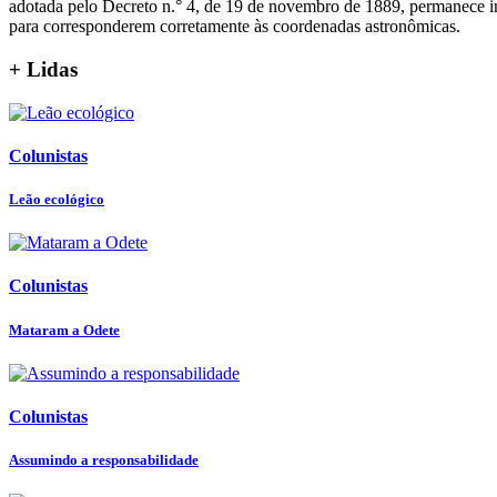
adotada pelo Decreto n.° 4, de 19 de novembro de 1889, permanece inta
para corresponderem corretamente às coordenadas astronômicas.
+ Lidas
Colunistas
Leão ecológico
Colunistas
Mataram a Odete
Colunistas
Assumindo a responsabilidade