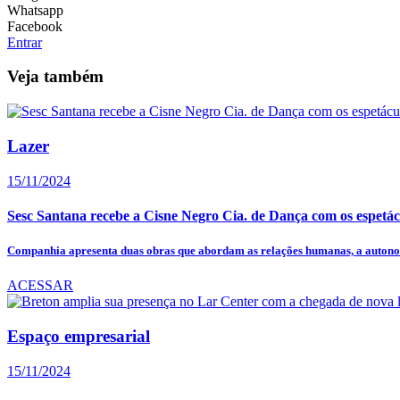
Whatsapp
Facebook
Entrar
Veja também
Lazer
15/11/2024
Sesc Santana recebe a Cisne Negro Cia. de Dança com os espetácul
Companhia apresenta duas obras que abordam as relações humanas, a autonom
ACESSAR
Espaço empresarial
15/11/2024