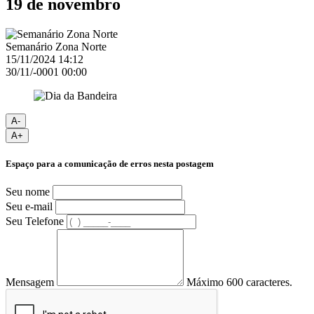
19 de novembro
Semanário Zona Norte
15/11/2024 14:12
30/11/-0001 00:00
A-
A+
Espaço para a comunicação de erros nesta postagem
Seu nome
Seu e-mail
Seu Telefone
Mensagem
Máximo 600 caracteres.