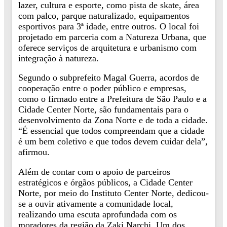
lazer, cultura e esporte, como pista de skate, área
com palco, parque naturalizado, equipamentos
esportivos para 3ª idade, entre outros. O local foi
projetado em parceria com a Natureza Urbana, que
oferece serviços de arquitetura e urbanismo com
integração à natureza.
Segundo o subprefeito Magal Guerra, acordos de
cooperação entre o poder público e empresas,
como o firmado entre a Prefeitura de São Paulo e a
Cidade Center Norte, são fundamentais para o
desenvolvimento da Zona Norte e de toda a cidade.
“É essencial que todos compreendam que a cidade
é um bem coletivo e que todos devem cuidar dela”,
afirmou.
Além de contar com o apoio de parceiros
estratégicos e órgãos públicos, a Cidade Center
Norte, por meio do Instituto Center Norte, dedicou-
se a ouvir ativamente a comunidade local,
realizando uma escuta aprofundada com os
moradores da região da Zaki Narchi. Um dos