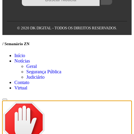
© 2020 DK DIGITAL - TODOS OS DIREITOS RESERVADOS.
/ Semanário ZN
Início
Notícias
Geral
Segurança Pública
Judiciário
Contato
Virtual