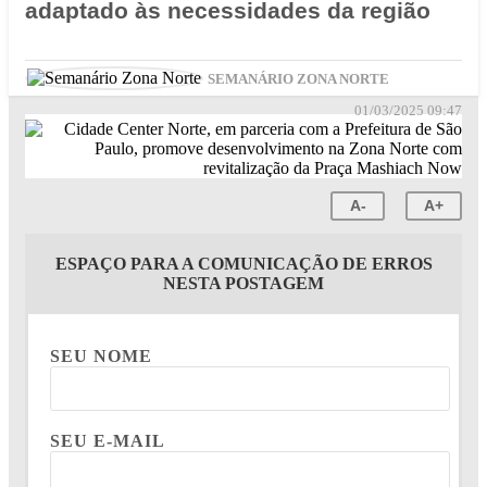
adaptado às necessidades da região
SEMANÁRIO ZONA NORTE
01/03/2025 09:47
A-
A+
ESPAÇO PARA A COMUNICAÇÃO DE ERROS
NESTA POSTAGEM
SEU NOME
SEU E-MAIL