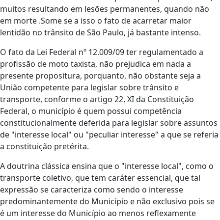
muitos resultando em lesões permanentes, quando não
em morte .Some se a isso o fato de acarretar maior
lentidão no trânsito de São Paulo, já bastante intenso.
O fato da Lei Federal nº 12.009/09 ter regulamentado a
profissão de moto taxista, não prejudica em nada a
presente propositura, porquanto, não obstante seja a
União competente para legislar sobre trânsito e
transporte, conforme o artigo 22, XI da Constituição
Federal, o município é quem possui competência
constitucionalmente deferida para legislar sobre assuntos
de "interesse local" ou "peculiar interesse" a que se referia
a constituição pretérita.
A doutrina clássica ensina que o "interesse local", como o
transporte coletivo, que tem caráter essencial, que tal
expressão se caracteriza como sendo o interesse
predominantemente do Município e não exclusivo pois se
é um interesse do Município ao menos reflexamente