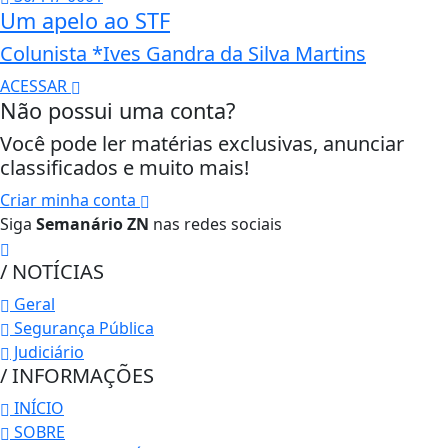
Um apelo ao STF
Colunista *Ives Gandra da Silva Martins
ACESSAR
Não possui uma conta?
Você pode ler matérias exclusivas, anunciar
classificados e muito mais!
Criar minha conta
Siga
Semanário ZN
nas redes sociais
/ NOTÍCIAS
Geral
Segurança Pública
Judiciário
/ INFORMAÇÕES
INÍCIO
SOBRE