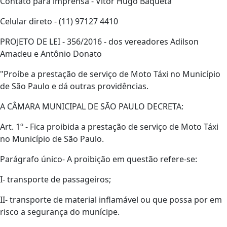
Contato para imprensa - Vitor Hugo Baqueta
Celular direto - (11) 97127 4410
PROJETO DE LEI - 356/2016 - dos vereadores Adilson
Amadeu e Antônio Donato
"Proíbe a prestação de serviço de Moto Táxi no Município
de São Paulo e dá outras providências.
A CÂMARA MUNICIPAL DE SÃO PAULO DECRETA:
Art. 1º - Fica proibida a prestação de serviço de Moto Táxi
no Município de São Paulo.
Parágrafo único- A proibição em questão refere-se:
I- transporte de passageiros;
II- transporte de material inflamável ou que possa por em
risco a segurança do munícipe.