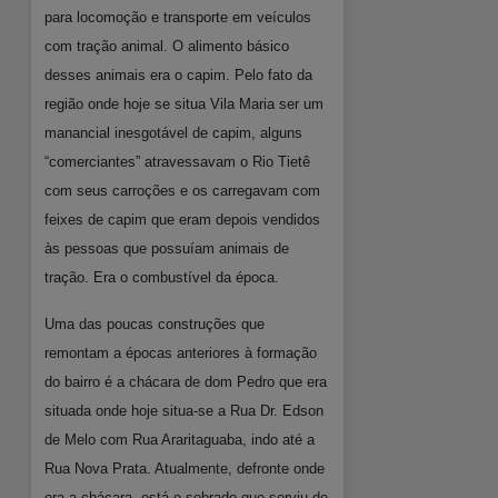
para locomoção e transporte em veículos
com tração animal. O alimento básico
desses animais era o capim. Pelo fato da
região onde hoje se situa Vila Maria ser um
manancial inesgotável de capim, alguns
“comerciantes” atravessavam o Rio Tietê
com seus carroções e os carregavam com
feixes de capim que eram depois vendidos
às pessoas que possuíam animais de
tração. Era o combustível da época.
Uma das poucas construções que
remontam a épocas anteriores à formação
do bairro é a chácara de dom Pedro que era
situada onde hoje situa-se a Rua Dr. Edson
de Melo com Rua Araritaguaba, indo até a
Rua Nova Prata. Atualmente, defronte onde
era a chácara, está o sobrado que serviu de