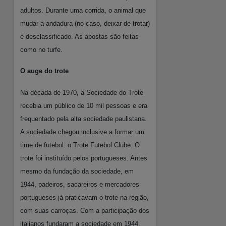
adultos. Durante uma corrida, o animal que
mudar a andadura (no caso, deixar de trotar)
é desclassificado. As apostas são feitas
como no turfe.
O auge do trote
Na década de 1970, a Sociedade do Trote
recebia um público de 10 mil pessoas e era
frequentado pela alta sociedade paulistana.
A sociedade chegou inclusive a formar um
time de futebol: o Trote Futebol Clube. O
trote foi instituído pelos portugueses. Antes
mesmo da fundação da sociedade, em
1944, padeiros, sacareiros e mercadores
portugueses já praticavam o trote na região,
com suas carroças. Com a participação dos
italianos fundaram a sociedade em 1944.