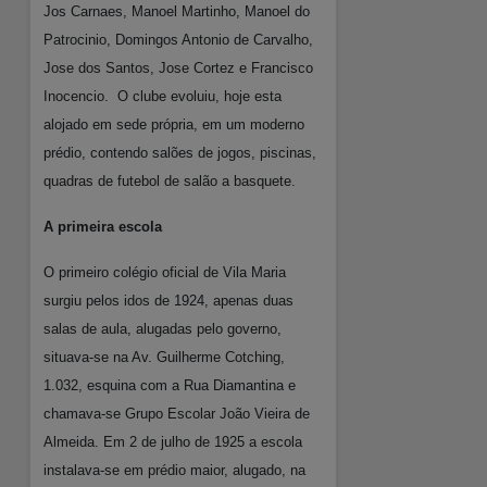
Jos Carnaes, Manoel Martinho, Manoel do
Patrocinio, Domingos Antonio de Carvalho,
Jose dos Santos, Jose Cortez e Francisco
Inocencio.
O clube evoluiu, hoje esta
alojado em sede própria, em um moderno
prédio, contendo salões de jogos, piscinas,
quadras de futebol de salão a basquete.
A primeira escola
O primeiro colégio oficial de Vila Maria
surgiu pelos idos de 1924, apenas duas
salas de aula, alugadas pelo governo,
situava-se na Av. Guilherme Cotching,
1.032, esquina com a Rua Diamantina e
chamava-se Grupo Escolar João Vieira de
Almeida. Em 2 de julho de 1925 a escola
instalava-se em prédio maior, alugado, na