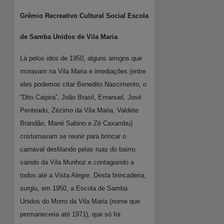
Grêmio Recreativo Cultural Social Escola
de Samba Unidos de Vila Maria
Lá pelos idos de 1950, alguns amigos que
moravam na Vila Maria e imediações (entre
eles podemos citar Benedito Nascimento, o
“Dito Caipira”, João Brasil, Emanuel, José
Penteado, Zézimo da Vila Maria, Valdete
Brandão, Mané Sabino e Zé Caxambu)
costumavam se reunir para brincar o
carnaval desfilando pelas ruas do bairro,
saindo da Vila Munhoz e contagiando a
todos até a Vista Alegre. Desta brincadeira,
surgiu, em 1950, a Escola de Samba
Unidos do Morro da Vila Maria (nome que
permaneceria até 1971), que só foi