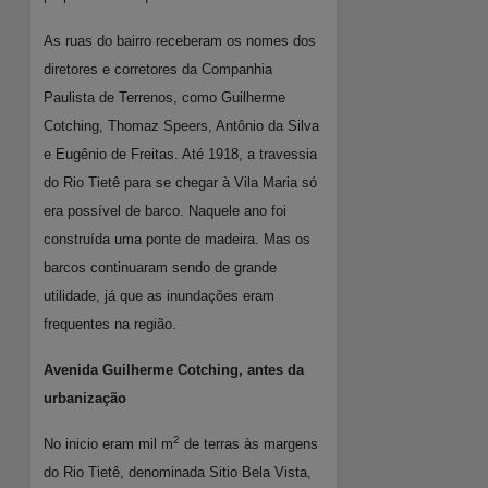
As ruas do bairro receberam os nomes dos
diretores e corretores da Companhia
Paulista de Terrenos, como Guilherme
Cotching, Thomaz Speers, Antônio da Silva
e Eugênio de Freitas. Até 1918, a travessia
do Rio Tietê para se chegar à Vila Maria só
era possível de barco. Naquele ano foi
construída uma ponte de madeira. Mas os
barcos continuaram sendo de grande
utilidade, já que as inundações eram
frequentes na região.
Avenida Guilherme Cotching, antes da
urbanização
2
No inicio eram mil m
de terras às margens
do Rio Tietê, denominada Sitio Bela Vista,