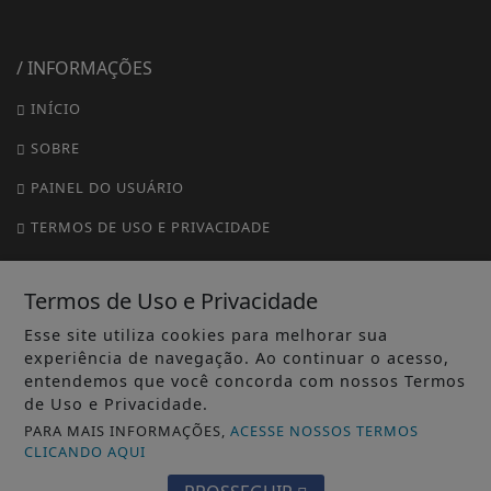
/ INFORMAÇÕES
INÍCIO
SOBRE
PAINEL DO USUÁRIO
TERMOS DE USO E PRIVACIDADE
FAQ
Termos de Uso e Privacidade
CONTATO
Esse site utiliza cookies para melhorar sua
experiência de navegação. Ao continuar o acesso,
entendemos que você concorda com nossos Termos
de Uso e Privacidade.
PARA MAIS INFORMAÇÕES,
ACESSE NOSSOS TERMOS
CLICANDO AQUI