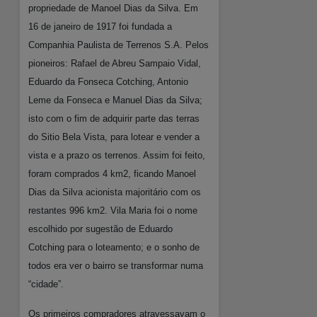
propriedade de Manoel Dias da Silva. Em
16 de janeiro de 1917 foi fundada a
Companhia Paulista de Terrenos S.A. Pelos
pioneiros: Rafael de Abreu Sampaio Vidal,
Eduardo da Fonseca Cotching, Antonio
Leme da Fonseca e Manuel Dias da Silva;
isto com o fim de adquirir parte das terras
do Sitio Bela Vista, para lotear e vender a
vista e a prazo os terrenos. Assim foi feito,
foram comprados 4 km2, ficando Manoel
Dias da Silva acionista majoritário com os
restantes 996 km2. Vila Maria foi o nome
escolhido por sugestão de Eduardo
Cotching para o loteamento; e o sonho de
todos era ver o bairro se transformar numa
“cidade”.
Os primeiros compradores atravessavam o