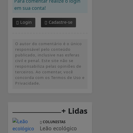
Para comentar realize o login
em sua conta!
Login
Cadastre-se
O autor do comentário é o único
responsável pelo conteúdo
publicado, inclusive nas esferas
civil e penal. Este site não se
responsabiliza pelas opiniões de
terceiros. Ao comentar, você
concorda com os Termos de Uso e
Privacidade.
+ Lidas
COLUNISTAS
Leão ecológico