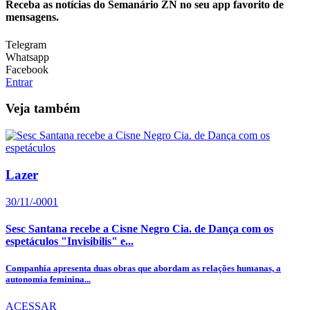
Receba as notícias do Semanário ZN no seu app favorito de
mensagens.
Telegram
Whatsapp
Facebook
Entrar
Veja também
Lazer
30/11/-0001
Sesc Santana recebe a Cisne Negro Cia. de Dança com os
espetáculos "Invisibilis" e...
Companhia apresenta duas obras que abordam as relações humanas, a
autonomia feminina...
ACESSAR