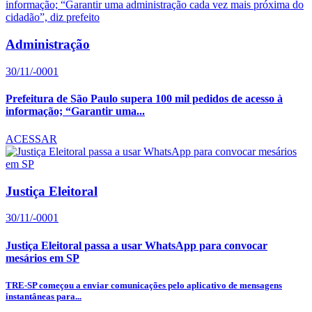
Administração
30/11/-0001
Prefeitura de São Paulo supera 100 mil pedidos de acesso à
informação; “Garantir uma...
ACESSAR
Justiça Eleitoral
30/11/-0001
Justiça Eleitoral passa a usar WhatsApp para convocar
mesários em SP
TRE-SP começou a enviar comunicações pelo aplicativo de mensagens
instantâneas para...