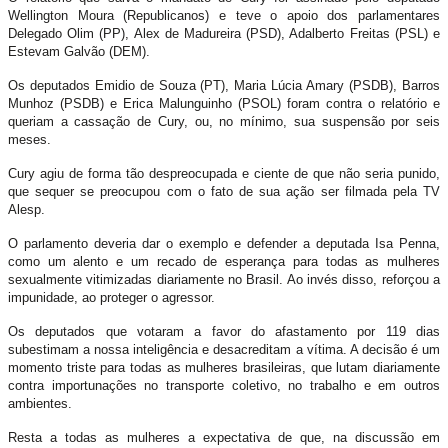
Wellington Moura (Republicanos) e teve o apoio dos parlamentares
Delegado Olim (PP), Alex de Madureira (PSD), Adalberto Freitas (PSL) e
Estevam Galvão (DEM).
Os deputados Emidio de Souza (PT), Maria Lúcia Amary (PSDB), Barros
Munhoz (PSDB) e Erica Malunguinho (PSOL) foram contra o relatório e
queriam a cassação de Cury, ou, no mínimo, sua suspensão por seis
meses.
Cury agiu de forma tão despreocupada e ciente de que não seria punido,
que sequer se preocupou com o fato de sua ação ser filmada pela TV
Alesp.
O parlamento deveria dar o exemplo e defender a deputada Isa Penna,
como um alento e um recado de esperança para todas as mulheres
sexualmente vitimizadas diariamente no Brasil. Ao invés disso, reforçou a
impunidade, ao proteger o agressor.
Os deputados que votaram a favor do afastamento por 119 dias
subestimam a nossa inteligência e desacreditam a vítima. A decisão é um
momento triste para todas as mulheres brasileiras, que lutam diariamente
contra importunações no transporte coletivo, no trabalho e em outros
ambientes.
Resta a todas as mulheres a expectativa de que, na discussão em