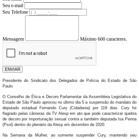
Seu e-mail
Seu Telefone
Mensagem
Máximo 600 caracteres.
ENVIAR
Presidente do Sindicato dos Delegados de Polícia do Estado de São
Paulo
O Conselho de Ética e Decoro Parlamentar da Assembleia Legislativa do
Estado de São Paulo aprovou no último dia 5 a suspensão do mandato do
deputado estadual Fernando Cury (Cidadania) por 119 dias. Cury foi
flagrado pelas câmeras da TV Alesp em ato que pode caracterizar quebra
de decoro por importunação sexual contra a também deputada Isa Penna
(Psol) dentro do plenário da Alesp em dezembro de 2020.
Na Semana da Mulher, ao somente suspender Cury, mantendo seu