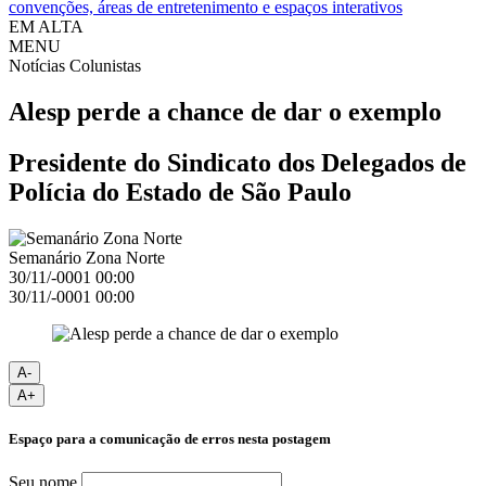
convenções, áreas de entretenimento e espaços interativos
EM ALTA
MENU
Notícias
Colunistas
Alesp perde a chance de dar o exemplo
Presidente do Sindicato dos Delegados de
Polícia do Estado de São Paulo
Semanário Zona Norte
30/11/-0001 00:00
30/11/-0001 00:00
A-
A+
Espaço para a comunicação de erros nesta postagem
Seu nome