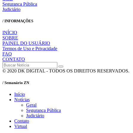
Segurança Pública
Judiciário
/ INFORMAÇÕES
INÍCIO
SOBRE
PAINEL DO USUÁRIO
Termos de Uso e Privacidade
FAQ
CONTATO
© 2020 DK DIGITAL - TODOS OS DIREITOS RESERVADOS.
/ Semanário ZN
Início
Notícias
Geral
Segurança Pública
Judiciário
Contato
Virtual