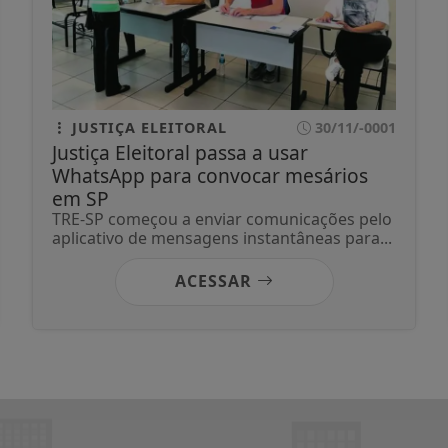
JUSTIÇA ELEITORAL
30/11/-0001
Justiça Eleitoral passa a usar
WhatsApp para convocar mesários
em SP
TRE-SP começou a enviar comunicações pelo
aplicativo de mensagens instantâneas para...
ACESSAR