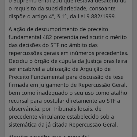
o Supremo enfatizou que restava desatendido
o requisito da subsidiariedade, consoante
dispõe o artigo 4º, § 1º, da Lei 9.882/1999.
A ação de descumprimento de preceito
fundamental 482 pretendia rediscutir o mérito
das decisões do STF no âmbito das
repercussões gerais em inúmeros precedentes.
Decidiu o órgão de cúpula da Justiça brasileira
ser incabível a utilização de Arguição de
Preceito Fundamental para discussão de tese
firmada em julgamento de Repercussão Geral,
bem como inadequado o seu uso como atalho
recursal para postular diretamente ao STF a
observância, por Tribunais locais, de
precedente vinculante estabelecido sob a
sistemática da já citada Repercussão Geral.