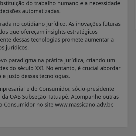
ubstituição do trabalho humano e a necessidade
s decisões automatizadas.
rada no cotidiano jurídico. As inovações futuras
ados que ofereçam insights estratégicos
gente dessas tecnologias promete aumentar a
os jurídicos.
ovo paradigma na prática jurídica, criando um
es do século XXI. No entanto, é crucial abordar
o e justo dessas tecnologias.
mpresarial e do Consumidor, sócio-presidente
to da OAB Subseção Tatuapé. Acompanhe outras
do Consumidor no site www.massicano.adv.br,