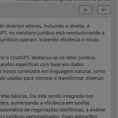
A-
A+
ndo diversos setores, incluindo o direito. A
PT, no cotidiano jurídico está revolucionando a
rídicos operam, trazendo eficiência e novas
mo o ChatGPT, destacou-se no setor jurídico.
 tarefas específicas com base em dados
iar novos conteúdos em linguagem natural, como
ndo usadas para otimizar e transformar diversas
efas básicas. Ela está sendo integrada nos
dos, aumentando a eficiência em tarefas
utomática de negociações telefônicas, a análise
s jurídicos personalizados. Essas aplicações