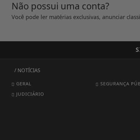
Não possui uma conta?
Você pode ler matérias exclusivas, anunciar class
S
/ NOTÍCIAS
GERAL
SEGURANÇA PÚB
JUDICIÁRIO