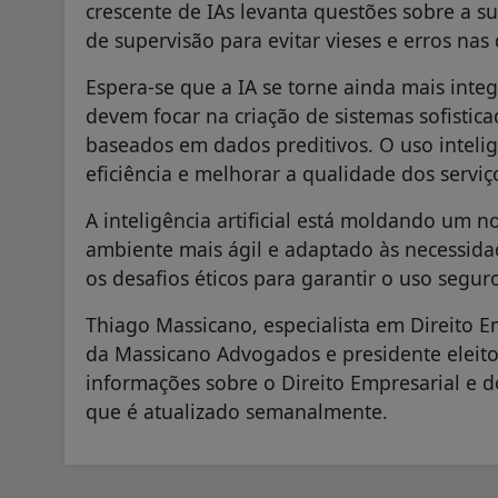
crescente de IAs levanta questões sobre a s
de supervisão para evitar vieses e erros na
Espera-se que a IA se torne ainda mais integ
devem focar na criação de sistemas sofistic
baseados em dados preditivos. O uso inteli
eficiência e melhorar a qualidade dos serviç
A inteligência artificial está moldando um n
ambiente mais ágil e adaptado às necessidad
os desafios éticos para garantir o uso segur
Thiago Massicano, especialista em Direito E
da Massicano Advogados e presidente elei
informações sobre o Direito Empresarial e 
que é atualizado semanalmente.