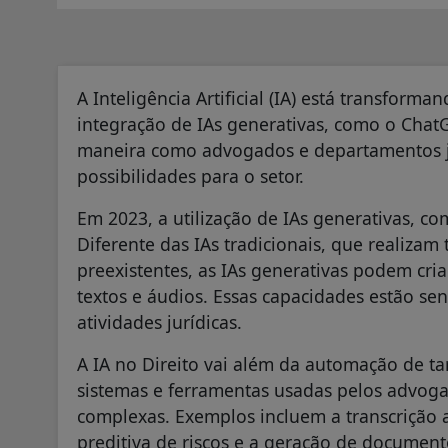
A Inteligência Artificial (IA) está transforma
integração de IAs generativas, como o ChatG
maneira como advogados e departamentos ju
possibilidades para o setor.
Em 2023, a utilização de IAs generativas, co
Diferente das IAs tradicionais, que realizam
preexistentes, as IAs generativas podem cr
textos e áudios. Essas capacidades estão se
atividades jurídicas.
A IA no Direito vai além da automação de tar
sistemas e ferramentas usadas pelos advoga
complexas. Exemplos incluem a transcrição a
preditiva de riscos e a geração de documento