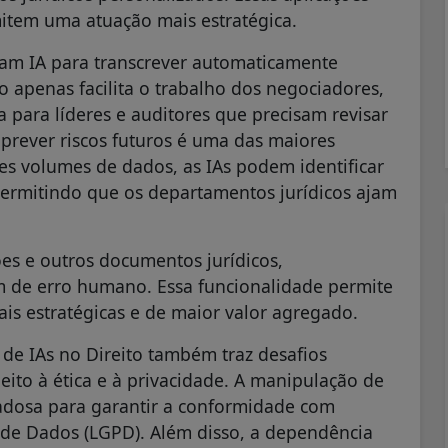
rmitem uma atuação mais estratégica.
ram IA para transcrever automaticamente
o apenas facilita o trabalho dos negociadores,
para líderes e auditores que precisam revisar
 prever riscos futuros é uma das maiores
des volumes de dados, as IAs podem identificar
 permitindo que os departamentos jurídicos ajam
ões e outros documentos jurídicos,
de erro humano. Essa funcionalidade permite
is estratégicas e de maior valor agregado.
 de IAs no Direito também traz desafios
peito à ética e à privacidade. A manipulação de
adosa para garantir a conformidade com
 de Dados (LGPD). Além disso, a dependência