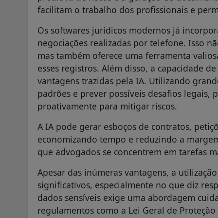
facilitam o trabalho dos profissionais e pe
Os softwares jurídicos modernos já incorpo
negociações realizadas por telefone. Isso nã
mas também oferece uma ferramenta valiosa 
esses registros. Além disso, a capacidade de
vantagens trazidas pela IA. Utilizando gran
padrões e prever possíveis desafios legais,
proativamente para mitigar riscos.
A IA pode gerar esboços de contratos, petiç
economizando tempo e reduzindo a margem 
que advogados se concentrem em tarefas ma
Apesar das inúmeras vantagens, a utilização
significativos, especialmente no que diz res
dados sensíveis exige uma abordagem cuid
regulamentos como a Lei Geral de Proteção