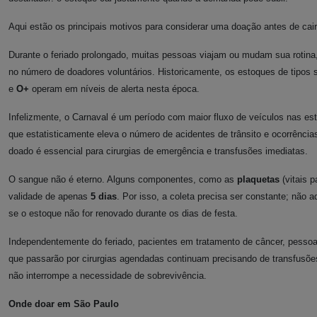
Aqui estão os principais motivos para considerar uma doação antes de cair 
Durante o feriado prolongado, muitas pessoas viajam ou mudam sua rotina,
no número de doadores voluntários. Historicamente, os estoques de tipo
e
O+
operam em níveis de alerta nesta época.
Infelizmente, o Carnaval é um período com maior fluxo de veículos nas es
que estatisticamente eleva o número de acidentes de trânsito e ocorrênci
doado é essencial para cirurgias de emergência e transfusões imediatas.
O sangue não é eterno. Alguns componentes, como as
plaquetas
(vitais p
validade de apenas
5 dias
. Por isso, a coleta precisa ser constante; não 
se o estoque não for renovado durante os dias de festa.
Independentemente do feriado, pacientes em tratamento de câncer, pesso
que passarão por cirurgias agendadas continuam precisando de transfusões
não interrompe a necessidade de sobrevivência.
Onde doar em São Paulo