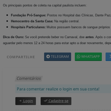
Os principais pontos de coleta na capital paulista incluem:
Fundação Pró-Sangue:
Postos no Hospital das Clínicas, Dante Pazz
Hemocentro da Santa Casa:
Na região central.
Hospitais Particulares:
Muitos possuem bancos de sangue próprios 
Dica de Ouro:
Se você pretende beber no Carnaval, doe
antes
. Após o co
aguardar pelo menos 12 a 24 horas para estar apto a doar novamente, de
TELEGRAM
WHATSAPP
COMPARTILHE
Comentários
Para comentar realize o login em sua conta!
Login
Cadastre-se