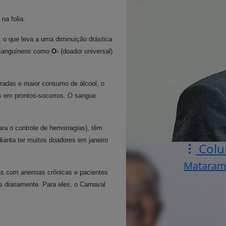
na folia:
 o que leva a uma diminuição drástica
s sanguíneos como
O-
(doador universal)
tradas e maior consumo de álcool, o
as em prontos-socorros. O sangue
ara o controle de hemorragias), têm
adianta ter muitos doadores em janeiro
Colu
Mataram
as com anemias crônicas e pacientes
 diariamente. Para eles, o Carnaval