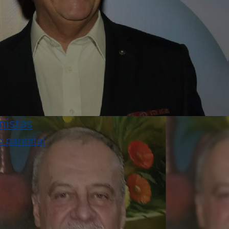
nistas
o parental