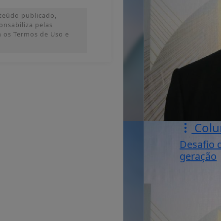
teúdo publicado,
ponsabiliza pelas
m os Termos de Uso e
Colu
Desafio 
geração