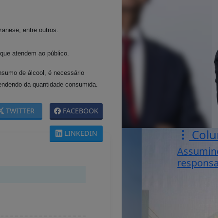
anese, entre outros.
que atendem ao público.
nsumo de álcool, é necessário
pendendo da quantidade consumida.
TWITTER
FACEBOOK
Colu
LINKEDIN
Assumin
responsa