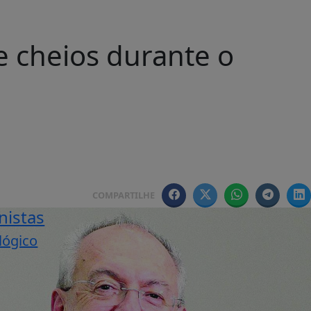
 cheios durante o
COMPARTILHE
nistas
lógico