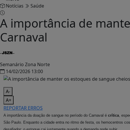
Notícias
Saúde
A importância de mante
Carnaval
Semanário Zona Norte
14/02/2026 13:00
A-
A+
REPORTAR ERROS
A importância da doação de sangue no período do Carnaval é
crítica
, esp
São Paulo. Enquanto a cidade entra no ritmo de festa, os hemocentros co
desafiador: o estoque cai justamente quando a demanda pode subir.