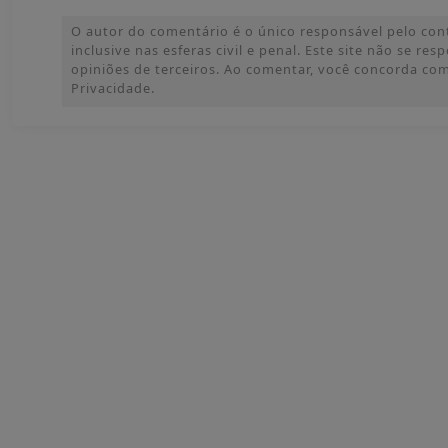
O autor do comentário é o único responsável pelo con
inclusive nas esferas civil e penal. Este site não se res
opiniões de terceiros. Ao comentar, você concorda co
Privacidade.