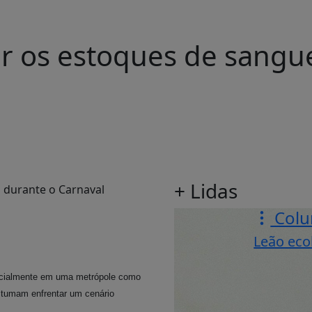
r os estoques de sangue
+ Lidas
Colu
Leão eco
ecialmente em uma metrópole como
stumam enfrentar um cenário